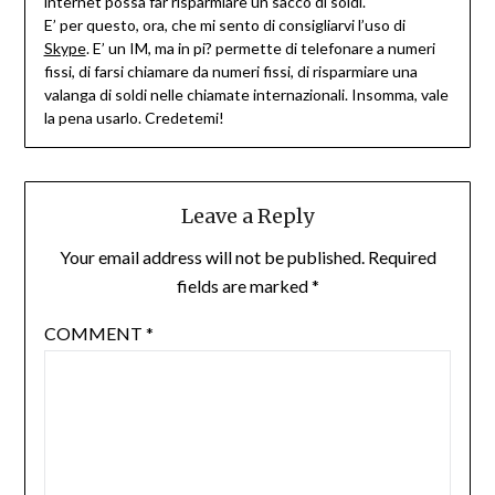
internet possa far risparmiare un sacco di soldi.
E’ per questo, ora, che mi sento di consigliarvi l’uso di
Skype
. E’ un IM, ma in pi? permette di telefonare a numeri
fissi, di farsi chiamare da numeri fissi, di risparmiare una
valanga di soldi nelle chiamate internazionali. Insomma, vale
la pena usarlo. Credetemi!
Leave a Reply
Your email address will not be published.
Required
fields are marked
*
COMMENT
*