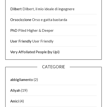
Dilbert
Dilbert, il mio ideale di ingegnere
Orsociccione
Orso e gatta bastarda
PhD
Piled Higher & Deeper
User Friendly
User Friendly
Very Affollated People (by Upi)
CATEGORIE
abbigliamento
(2)
Aliyah
(19)
Amici
(4)