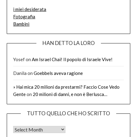
i miei desiderata
Fotografia
Bambini
HAN DETTO LA LORO
Yosef
on
Am Israel Chai! Il popolo di Israele Vive!
Danila
on
Goebbels aveva ragione
» Hai mica 20 milioni da prestarmi? Faccio Cose Vedo
Gente
on
20 milioni di danni, e non è Berlusca…
TUTTO QUELLO CHE HO SCRITTO
Tutto quello che ho scritto