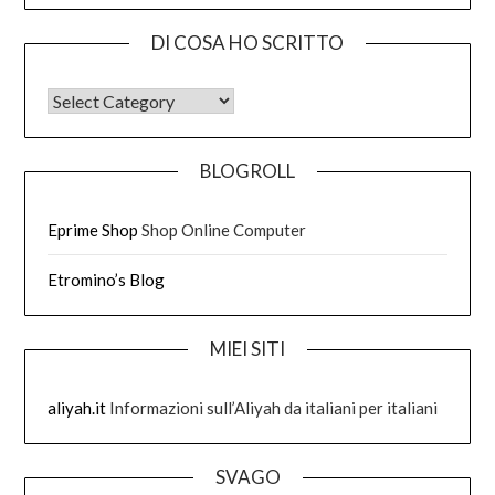
DI COSA HO SCRITTO
DI COSA HO SCRITTO
BLOGROLL
Eprime Shop
Shop Online Computer
Etromino’s Blog
MIEI SITI
aliyah.it
Informazioni sull’Aliyah da italiani per italiani
SVAGO