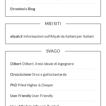
Etromino’s Blog
MIEI SITI
aliyah.it
Informazioni sull’Aliyah da italiani per italiani
SVAGO
Dilbert
Dilbert, il mio ideale di ingegnere
Orsociccione
Orso e gatta bastarda
PhD
Piled Higher & Deeper
User Friendly
User Friendly