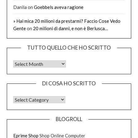
Danila
on
Goebbels aveva ragione
» Hai mica 20 milioni da prestarmi? Faccio Cose Vedo
Gente
on
20 milioni di danni, e non è Berlusca…
TUTTO QUELLO CHE HO SCRITTO
Tutto quello che ho scritto
DI COSA HO SCRITTO
DI COSA HO SCRITTO
BLOGROLL
Eprime Shop
Shop Online Computer