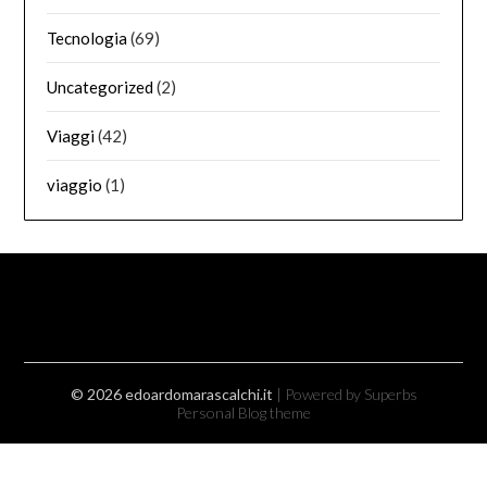
Tecnologia
(69)
Uncategorized
(2)
Viaggi
(42)
viaggio
(1)
© 2026 edoardomarascalchi.it
| Powered by Superbs
Personal Blog theme