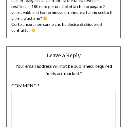
da me?”. Salgo in casa ed apro la busta: Fastweb mi
restituisce 180 euro per una bolletta che ho pagato 2
volte.. vabbe’.. ci hanno messo un anno, ma hanno scelto il
giorno giusto no?
Certo ancora non sanno che ho deciso di chiudere il
contratto..
Leave a Reply
Your email address will not be published.
Required
fields are marked
*
COMMENT
*