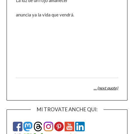
La luz de un rojo amanecer
anuncia ya la vida que vendrá.
… (next quote)
MI TROVATE ANCHE QUI: