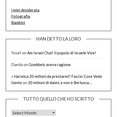
i miei desiderata
Fotografia
Bambini
HAN DETTO LA LORO
Yosef
on
Am Israel Chai! Il popolo di Israele Vive!
Danila
on
Goebbels aveva ragione
» Hai mica 20 milioni da prestarmi? Faccio Cose Vedo
Gente
on
20 milioni di danni, e non è Berlusca…
TUTTO QUELLO CHE HO SCRITTO
Tutto quello che ho scritto