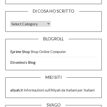
DI COSA HO SCRITTO
DI COSA HO SCRITTO
BLOGROLL
Eprime Shop
Shop Online Computer
Etromino’s Blog
MIEI SITI
aliyah.it
Informazioni sull’Aliyah da italiani per italiani
SVAGO