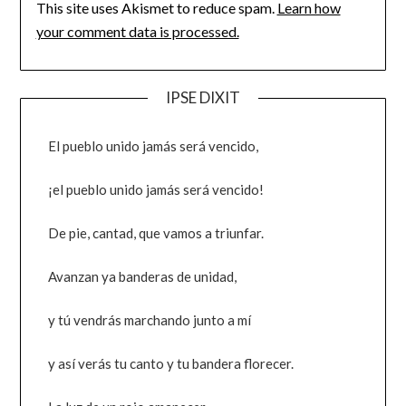
This site uses Akismet to reduce spam.
Learn how
your comment data is processed.
IPSE DIXIT
El pueblo unido jamás será vencido,
¡el pueblo unido jamás será vencido!
De pie, cantad, que vamos a triunfar.
Avanzan ya banderas de unidad,
y tú vendrás marchando junto a mí
y así verás tu canto y tu bandera florecer.