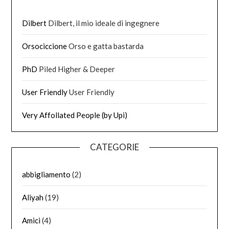
Dilbert
Dilbert, il mio ideale di ingegnere
Orsociccione
Orso e gatta bastarda
PhD
Piled Higher & Deeper
User Friendly
User Friendly
Very Affollated People (by Upi)
CATEGORIE
abbigliamento
(2)
Aliyah
(19)
Amici
(4)