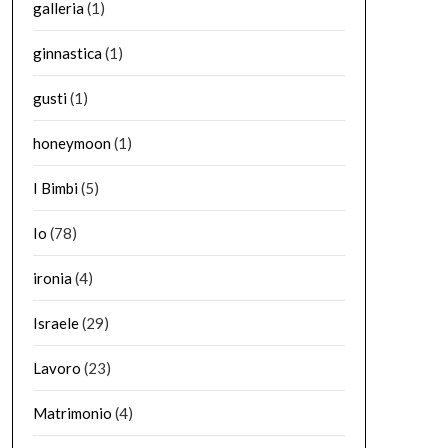
galleria
(1)
ginnastica
(1)
gusti
(1)
honeymoon
(1)
I Bimbi
(5)
Io
(78)
ironia
(4)
Israele
(29)
Lavoro
(23)
Matrimonio
(4)