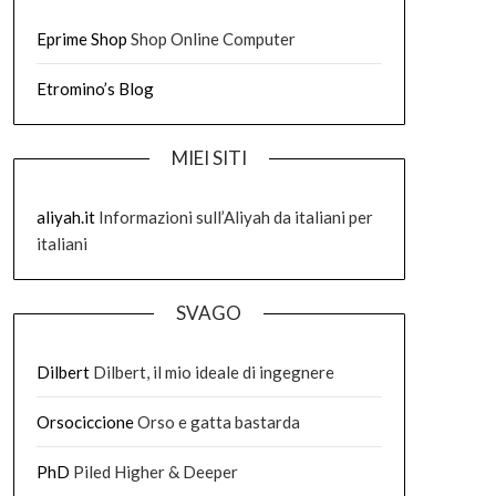
Eprime Shop
Shop Online Computer
Etromino’s Blog
MIEI SITI
aliyah.it
Informazioni sull’Aliyah da italiani per
italiani
SVAGO
Dilbert
Dilbert, il mio ideale di ingegnere
Orsociccione
Orso e gatta bastarda
PhD
Piled Higher & Deeper