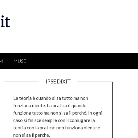
it
LM
MUSEI
IPSE DIXIT
La teoria è quando si sa tutto ma non
funziona niente. La pratica è quando
funziona tutto ma non si sa il perché. In ogni
caso si finisce sempre con il coniugare la
teoria con la pratica: non funziona niente e
non si sa il perché.