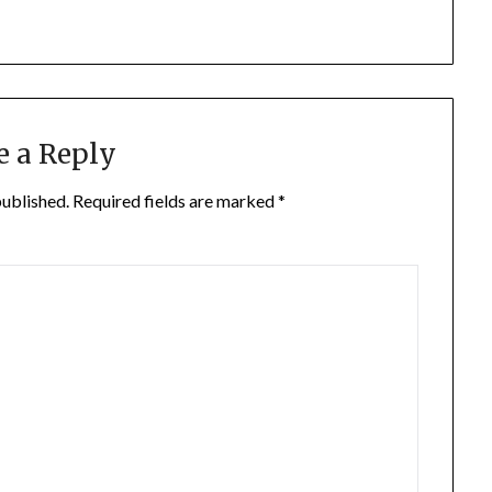
e a Reply
published.
Required fields are marked
*