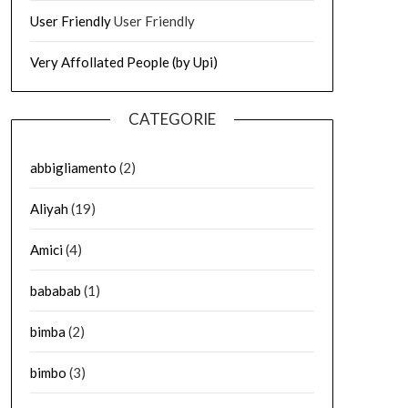
User Friendly
User Friendly
Very Affollated People (by Upi)
CATEGORIE
abbigliamento
(2)
Aliyah
(19)
Amici
(4)
bababab
(1)
bimba
(2)
bimbo
(3)