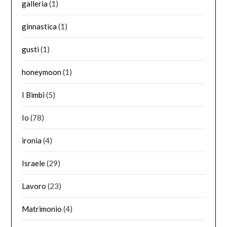
galleria
(1)
ginnastica
(1)
gusti
(1)
honeymoon
(1)
I Bimbi
(5)
Io
(78)
ironia
(4)
Israele
(29)
Lavoro
(23)
Matrimonio
(4)