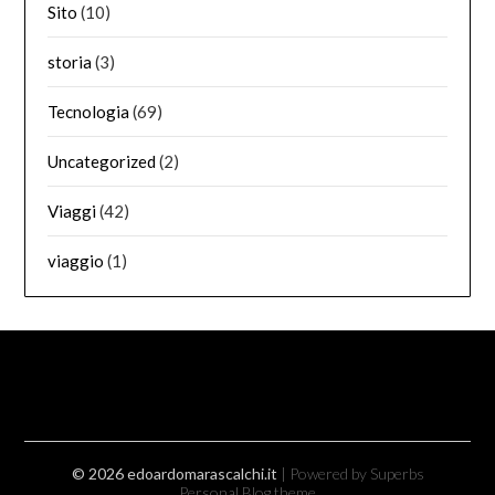
Sito
(10)
storia
(3)
Tecnologia
(69)
Uncategorized
(2)
Viaggi
(42)
viaggio
(1)
© 2026 edoardomarascalchi.it
| Powered by Superbs
Personal Blog theme