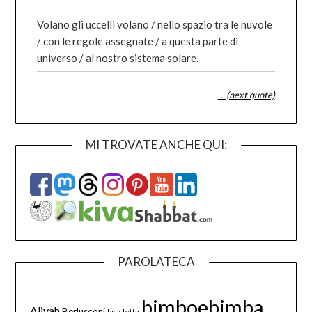
Volano gli uccelli volano / nello spazio tra le nuvole
/ con le regole assegnate / a questa parte di
universo / al nostro sistema solare.
… (next quote)
MI TROVATE ANCHE QUI:
PAROLATECA
bimboebimba
Aliyah
Berlusconi
bicicletta