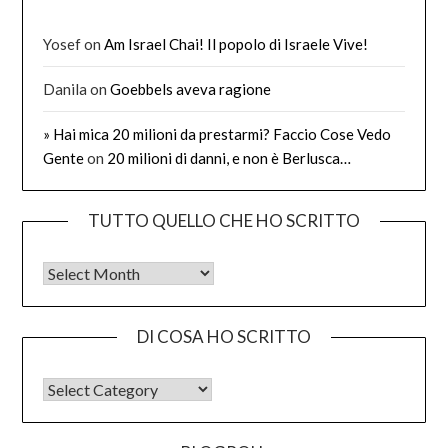
Yosef
on
Am Israel Chai! Il popolo di Israele Vive!
Danila
on
Goebbels aveva ragione
» Hai mica 20 milioni da prestarmi? Faccio Cose Vedo
Gente
on
20 milioni di danni, e non è Berlusca…
TUTTO QUELLO CHE HO SCRITTO
Tutto quello che ho scritto
DI COSA HO SCRITTO
DI COSA HO SCRITTO