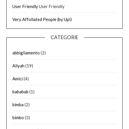
User Friendly
User Friendly
Very Affollated People (by Upi)
CATEGORIE
abbigliamento
(2)
Aliyah
(19)
Amici
(4)
bababab
(1)
bimba
(2)
bimbo
(3)