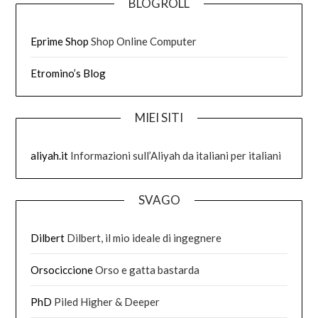
BLOGROLL
Eprime Shop
Shop Online Computer
Etromino’s Blog
MIEI SITI
aliyah.it
Informazioni sull’Aliyah da italiani per italiani
SVAGO
Dilbert
Dilbert, il mio ideale di ingegnere
Orsociccione
Orso e gatta bastarda
PhD
Piled Higher & Deeper