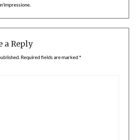
n’impressione.
e a Reply
published.
Required fields are marked
*