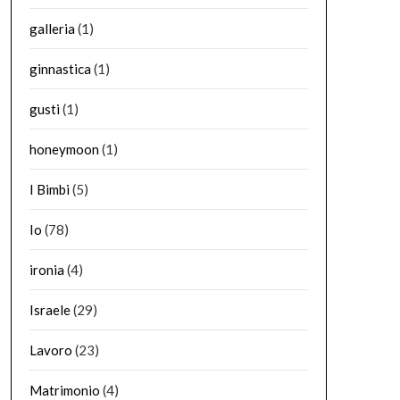
galleria
(1)
ginnastica
(1)
gusti
(1)
honeymoon
(1)
I Bimbi
(5)
Io
(78)
ironia
(4)
Israele
(29)
Lavoro
(23)
Matrimonio
(4)