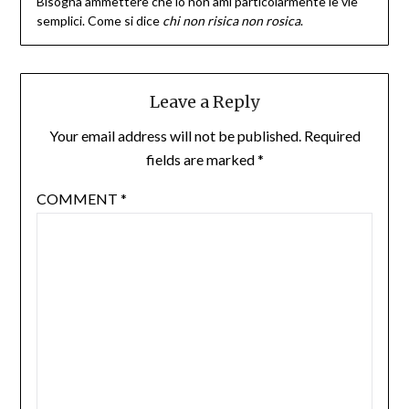
Bisogna ammettere che io non ami particolarmente le vie
semplici. Come si dice
chi non risica non rosica
.
Leave a Reply
Your email address will not be published.
Required
fields are marked
*
COMMENT
*