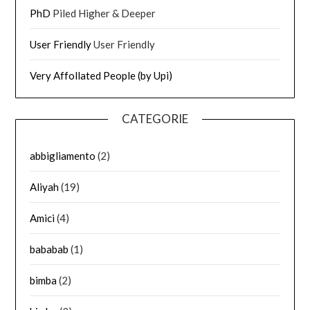
PhD
Piled Higher & Deeper
User Friendly
User Friendly
Very Affollated People (by Upi)
CATEGORIE
abbigliamento
(2)
Aliyah
(19)
Amici
(4)
bababab
(1)
bimba
(2)