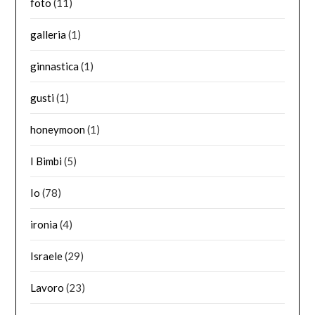
foto
(11)
galleria
(1)
ginnastica
(1)
gusti
(1)
honeymoon
(1)
I Bimbi
(5)
Io
(78)
ironia
(4)
Israele
(29)
Lavoro
(23)