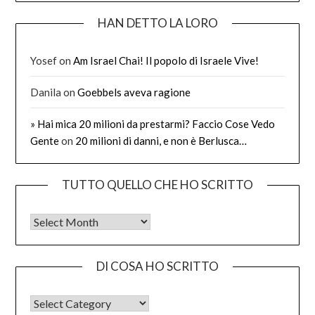
HAN DETTO LA LORO
Yosef
on
Am Israel Chai! Il popolo di Israele Vive!
Danila
on
Goebbels aveva ragione
» Hai mica 20 milioni da prestarmi? Faccio Cose Vedo
Gente
on
20 milioni di danni, e non è Berlusca…
TUTTO QUELLO CHE HO SCRITTO
Tutto quello che ho scritto
DI COSA HO SCRITTO
DI COSA HO SCRITTO