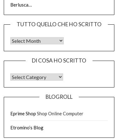
Berlusca…
TUTTO QUELLO CHE HO SCRITTO
Tutto quello che ho scritto
DI COSA HO SCRITTO
DI COSA HO SCRITTO
BLOGROLL
Eprime Shop
Shop Online Computer
Etromino’s Blog