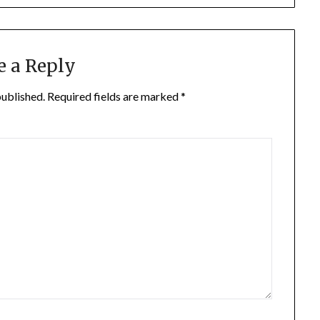
e a Reply
published.
Required fields are marked
*