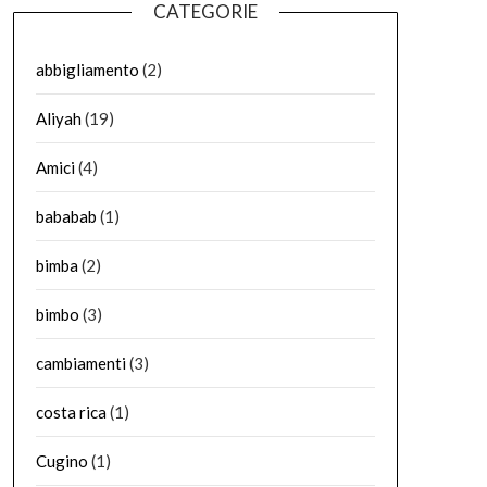
CATEGORIE
abbigliamento
(2)
Aliyah
(19)
Amici
(4)
bababab
(1)
bimba
(2)
bimbo
(3)
cambiamenti
(3)
costa rica
(1)
Cugino
(1)