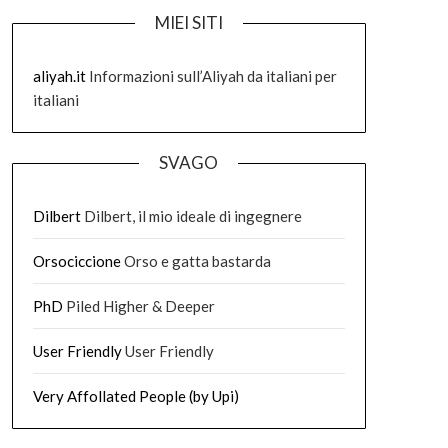
MIEI SITI
aliyah.it
Informazioni sull’Aliyah da italiani per
italiani
SVAGO
Dilbert
Dilbert, il mio ideale di ingegnere
Orsociccione
Orso e gatta bastarda
PhD
Piled Higher & Deeper
User Friendly
User Friendly
Very Affollated People (by Upi)