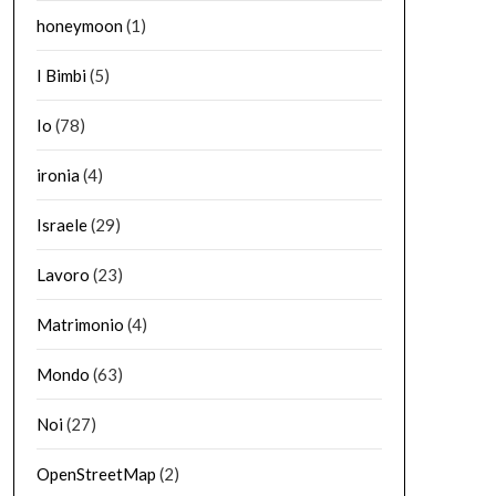
honeymoon
(1)
I Bimbi
(5)
Io
(78)
ironia
(4)
Israele
(29)
Lavoro
(23)
Matrimonio
(4)
Mondo
(63)
Noi
(27)
OpenStreetMap
(2)