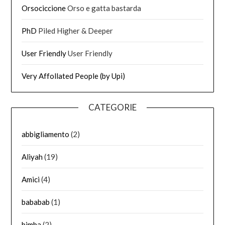
Orsociccione
Orso e gatta bastarda
PhD
Piled Higher & Deeper
User Friendly
User Friendly
Very Affollated People (by Upi)
CATEGORIE
abbigliamento
(2)
Aliyah
(19)
Amici
(4)
bababab
(1)
bimba
(2)