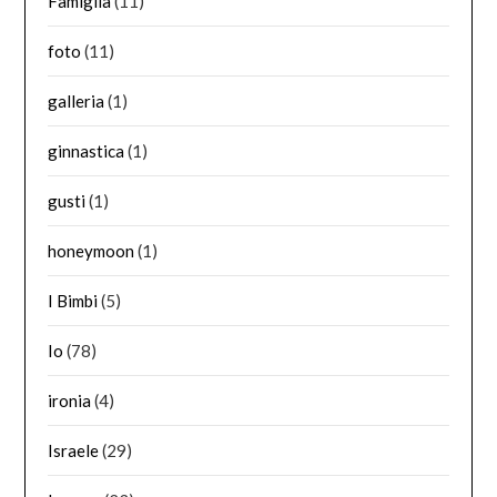
Famiglia
(11)
foto
(11)
galleria
(1)
ginnastica
(1)
gusti
(1)
honeymoon
(1)
I Bimbi
(5)
Io
(78)
ironia
(4)
Israele
(29)