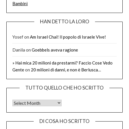
Bambini
HAN DETTO LA LORO
Yosef
on
Am Israel Chai! Il popolo di Israele Vive!
Danila
on
Goebbels aveva ragione
» Hai mica 20 milioni da prestarmi? Faccio Cose Vedo
Gente
on
20 milioni di danni, e non è Berlusca…
TUTTO QUELLO CHE HO SCRITTO
Tutto quello che ho scritto
DI COSA HO SCRITTO