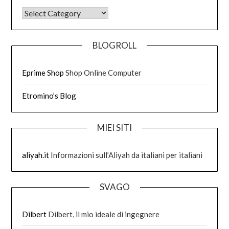
DI COSA HO SCRITTO
BLOGROLL
Eprime Shop
Shop Online Computer
Etromino’s Blog
MIEI SITI
aliyah.it
Informazioni sull’Aliyah da italiani per italiani
SVAGO
Dilbert
Dilbert, il mio ideale di ingegnere