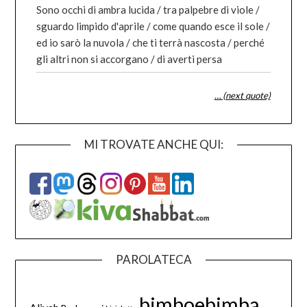
Sono occhi di ambra lucida / tra palpebre di viole /
sguardo limpido d'aprile / come quando esce il sole /
ed io sarò la nuvola / che ti terrà nascosta / perché
gli altri non si accorgano / di averti persa
… (next quote)
MI TROVATE ANCHE QUI:
PAROLATECA
bimboebimba