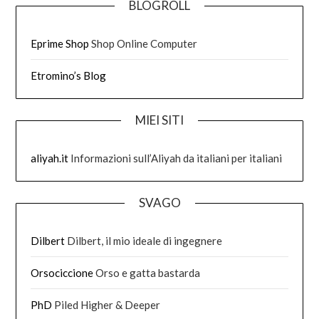
BLOGROLL
Eprime Shop
Shop Online Computer
Etromino’s Blog
MIEI SITI
aliyah.it
Informazioni sull’Aliyah da italiani per italiani
SVAGO
Dilbert
Dilbert, il mio ideale di ingegnere
Orsociccione
Orso e gatta bastarda
PhD
Piled Higher & Deeper