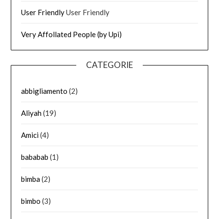
User Friendly
User Friendly
Very Affollated People (by Upi)
CATEGORIE
abbigliamento
(2)
Aliyah
(19)
Amici
(4)
bababab
(1)
bimba
(2)
bimbo
(3)