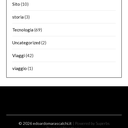
Sito
(10)
storia
(3)
Tecnologia
(69)
Uncategorized
(2)
Viaggi
(42)
viaggio
(1)
© 2026 edoardomarascalchi.it
| Powered by Superbs