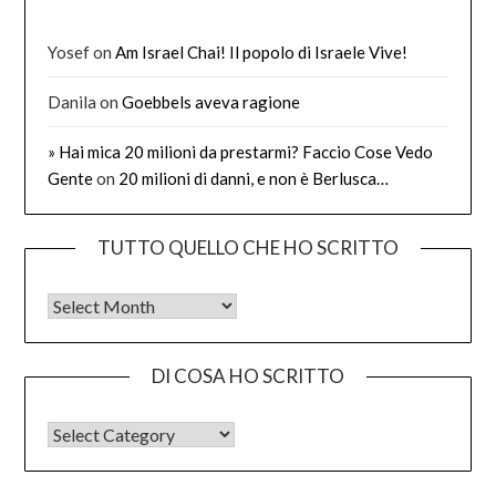
Yosef
on
Am Israel Chai! Il popolo di Israele Vive!
Danila
on
Goebbels aveva ragione
» Hai mica 20 milioni da prestarmi? Faccio Cose Vedo
Gente
on
20 milioni di danni, e non è Berlusca…
TUTTO QUELLO CHE HO SCRITTO
Tutto quello che ho scritto
DI COSA HO SCRITTO
DI COSA HO SCRITTO