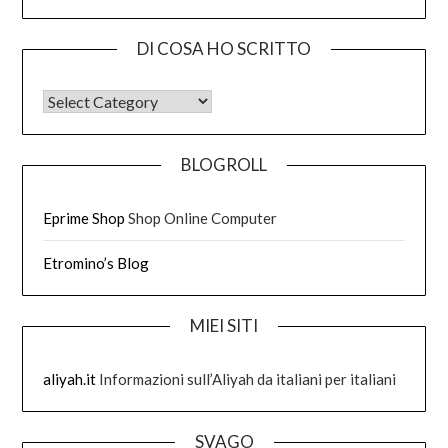
DI COSA HO SCRITTO
DI COSA HO SCRITTO
BLOGROLL
Eprime Shop
Shop Online Computer
Etromino’s Blog
MIEI SITI
aliyah.it
Informazioni sull’Aliyah da italiani per italiani
SVAGO