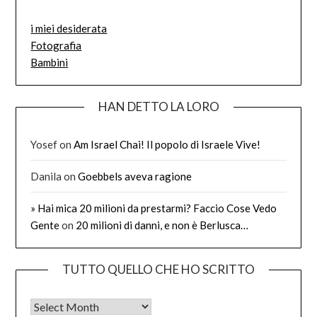
i miei desiderata
Fotografia
Bambini
HAN DETTO LA LORO
Yosef
on
Am Israel Chai! Il popolo di Israele Vive!
Danila
on
Goebbels aveva ragione
» Hai mica 20 milioni da prestarmi? Faccio Cose Vedo
Gente
on
20 milioni di danni, e non è Berlusca…
TUTTO QUELLO CHE HO SCRITTO
Tutto quello che ho scritto