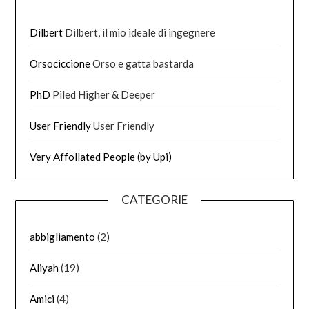
Dilbert
Dilbert, il mio ideale di ingegnere
Orsociccione
Orso e gatta bastarda
PhD
Piled Higher & Deeper
User Friendly
User Friendly
Very Affollated People (by Upi)
CATEGORIE
abbigliamento
(2)
Aliyah
(19)
Amici
(4)