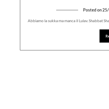
Posted on
25
Abbiamo la sukka ma manca il Lulav. Shabbat 
R