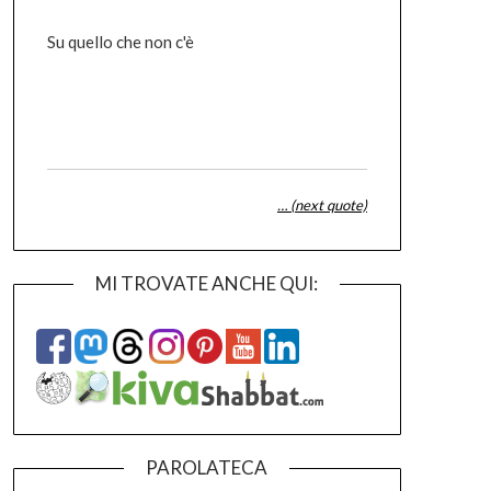
Su quello che non c'è
… (next quote)
MI TROVATE ANCHE QUI:
PAROLATECA