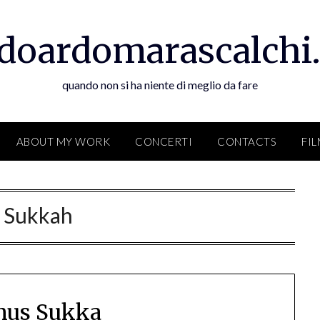
doardomarascalchi.
quando non si ha niente di meglio da fare
ABOUT MY WORK
CONCERTI
CONTACTS
FI
:
Sukkah
us Sukka