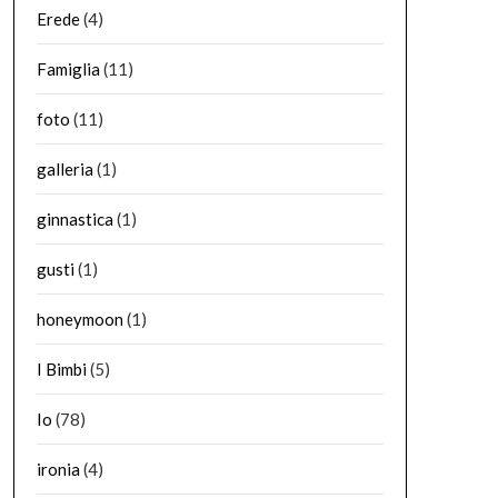
Erede
(4)
Famiglia
(11)
foto
(11)
galleria
(1)
ginnastica
(1)
gusti
(1)
honeymoon
(1)
I Bimbi
(5)
Io
(78)
ironia
(4)