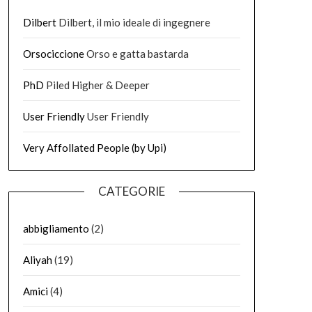
Dilbert
Dilbert, il mio ideale di ingegnere
Orsociccione
Orso e gatta bastarda
PhD
Piled Higher & Deeper
User Friendly
User Friendly
Very Affollated People (by Upi)
CATEGORIE
abbigliamento
(2)
Aliyah
(19)
Amici
(4)