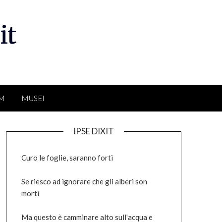
it
LM
MUSEI
IPSE DIXIT
Curo le foglie, saranno forti
Se riesco ad ignorare che gli alberi son
morti
Ma questo è camminare alto sull'acqua e