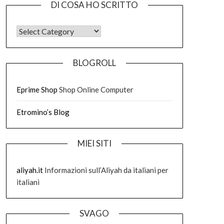
DI COSA HO SCRITTO
DI COSA HO SCRITTO
BLOGROLL
Eprime Shop
Shop Online Computer
Etromino’s Blog
MIEI SITI
aliyah.it
Informazioni sull’Aliyah da italiani per
italiani
SVAGO