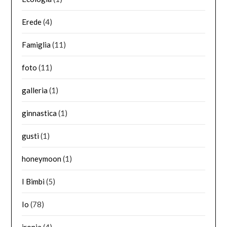
Erede
(4)
Famiglia
(11)
foto
(11)
galleria
(1)
ginnastica
(1)
gusti
(1)
honeymoon
(1)
I Bimbi
(5)
Io
(78)