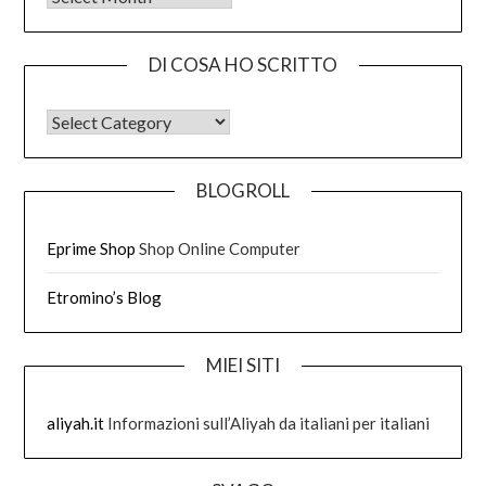
DI COSA HO SCRITTO
DI COSA HO SCRITTO
BLOGROLL
Eprime Shop
Shop Online Computer
Etromino’s Blog
MIEI SITI
aliyah.it
Informazioni sull’Aliyah da italiani per italiani