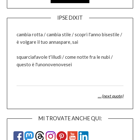
IPSE DIXIT
cambia rotta / cambia stile / scopri l'anno bisestile /
è volgare il tuo annaspare, sai
squarciafavole t'illudi / come notte fra le nubi /
questo è l'unonovenovesei
… (next quote)
MI TROVATE ANCHE QUI: