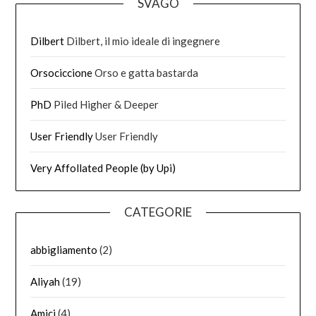
SVAGO
Dilbert
Dilbert, il mio ideale di ingegnere
Orsociccione
Orso e gatta bastarda
PhD
Piled Higher & Deeper
User Friendly
User Friendly
Very Affollated People (by Upi)
CATEGORIE
abbigliamento
(2)
Aliyah
(19)
Amici
(4)