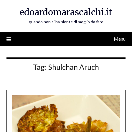
Skip
edoardomarascalchi.it
to
content
quando non si ha niente di meglio da fare
Menu
Tag:
Shulchan Aruch