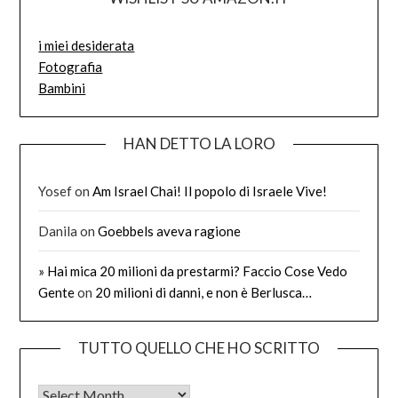
i miei desiderata
Fotografia
Bambini
HAN DETTO LA LORO
Yosef
on
Am Israel Chai! Il popolo di Israele Vive!
Danila
on
Goebbels aveva ragione
» Hai mica 20 milioni da prestarmi? Faccio Cose Vedo
Gente
on
20 milioni di danni, e non è Berlusca…
TUTTO QUELLO CHE HO SCRITTO
Tutto quello che ho scritto