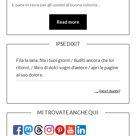
E pace in terra per gli uomini di buona volontà…
Read more
IPSE DIXIT
Fila la lana, fila i tuoi giorni / lluditi ancora che lui
ritorni, / libro di dolci sogni d'amore / apri le pagine
al suo dolore.
… (next quote)
MI TROVATE ANCHE QUI: