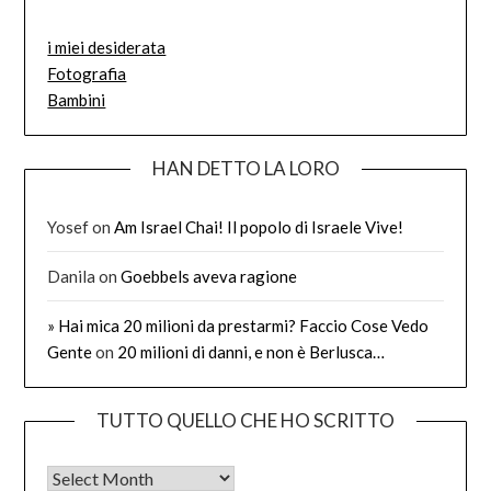
i miei desiderata
Fotografia
Bambini
HAN DETTO LA LORO
Yosef
on
Am Israel Chai! Il popolo di Israele Vive!
Danila
on
Goebbels aveva ragione
» Hai mica 20 milioni da prestarmi? Faccio Cose Vedo
Gente
on
20 milioni di danni, e non è Berlusca…
TUTTO QUELLO CHE HO SCRITTO
Tutto quello che ho scritto