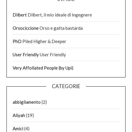
Dilbert
Dilbert, il mio ideale di ingegnere
Orsociccione
Orso e gatta bastarda
PhD
Piled Higher & Deeper
User Friendly
User Friendly
Very Affollated People (by Upi)
CATEGORIE
abbigliamento
(2)
Aliyah
(19)
Amici
(4)