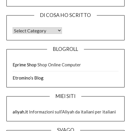
DI COSA HO SCRITTO
DI COSA HO SCRITTO
BLOGROLL
Eprime Shop
Shop Online Computer
Etromino’s Blog
MIEI SITI
aliyah.it
Informazioni sull’Aliyah da italiani per italiani
SVAGO