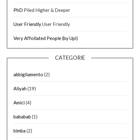
PhD
Piled Higher & Deeper
User Friendly
User Friendly
Very Affollated People (by Upi)
CATEGORIE
abbigliamento
(2)
Aliyah
(19)
Amici
(4)
bababab
(1)
bimba
(2)