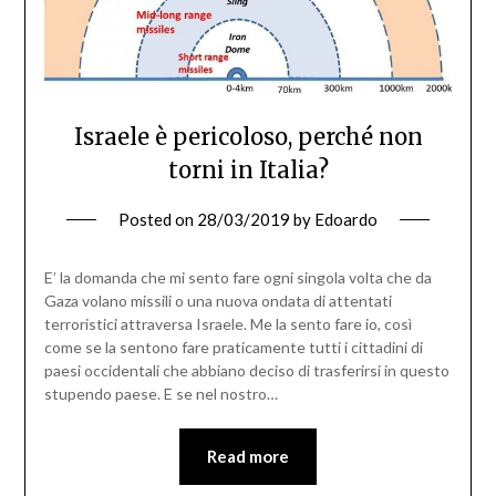
Israele è pericoloso, perché non
torni in Italia?
Posted on
28/03/2019
by
Edoardo
E’ la domanda che mi sento fare ogni singola volta che da
Gaza volano missili o una nuova ondata di attentati
terroristici attraversa Israele. Me la sento fare io, così
come se la sentono fare praticamente tutti i cittadini di
paesi occidentali che abbiano deciso di trasferirsi in questo
stupendo paese. E se nel nostro…
Read more