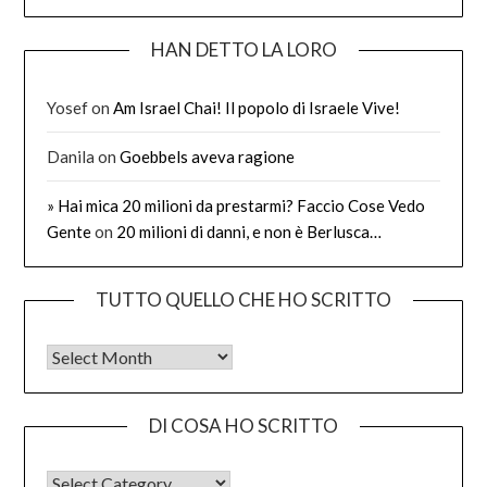
HAN DETTO LA LORO
Yosef
on
Am Israel Chai! Il popolo di Israele Vive!
Danila
on
Goebbels aveva ragione
» Hai mica 20 milioni da prestarmi? Faccio Cose Vedo
Gente
on
20 milioni di danni, e non è Berlusca…
TUTTO QUELLO CHE HO SCRITTO
Tutto quello che ho scritto
DI COSA HO SCRITTO
DI COSA HO SCRITTO