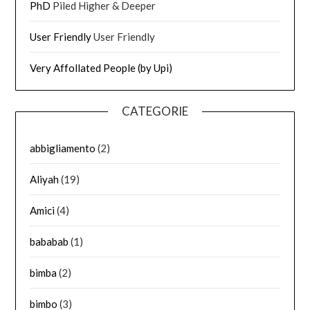
PhD
Piled Higher & Deeper
User Friendly
User Friendly
Very Affollated People (by Upi)
CATEGORIE
abbigliamento
(2)
Aliyah
(19)
Amici
(4)
bababab
(1)
bimba
(2)
bimbo
(3)