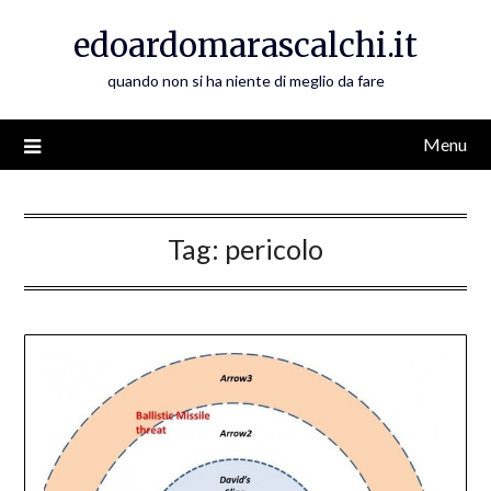
Skip
edoardomarascalchi.it
to
content
quando non si ha niente di meglio da fare
Menu
Tag:
pericolo