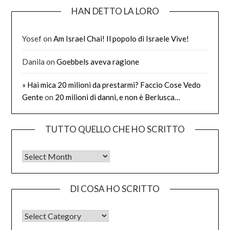
HAN DETTO LA LORO
Yosef
on
Am Israel Chai! Il popolo di Israele Vive!
Danila
on
Goebbels aveva ragione
» Hai mica 20 milioni da prestarmi? Faccio Cose Vedo
Gente
on
20 milioni di danni, e non è Berlusca…
TUTTO QUELLO CHE HO SCRITTO
Tutto quello che ho scritto
DI COSA HO SCRITTO
DI COSA HO SCRITTO