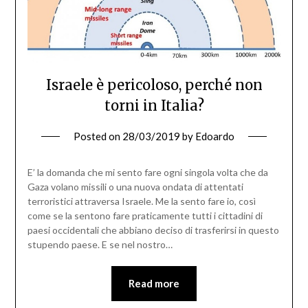
Israele è pericoloso, perché non
torni in Italia?
Posted on
28/03/2019
by
Edoardo
E’ la domanda che mi sento fare ogni singola volta che da
Gaza volano missili o una nuova ondata di attentati
terroristici attraversa Israele. Me la sento fare io, così
come se la sentono fare praticamente tutti i cittadini di
paesi occidentali che abbiano deciso di trasferirsi in questo
stupendo paese. E se nel nostro…
Read more