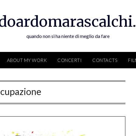
doardomarascalchi.
quando non si ha niente di meglio da fare
ABOUT MY WORK
CONCERTI
CONTACTS
FI
ccupazione