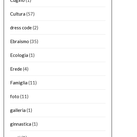
Cugino
(1)
Cultura
(57)
dress code
(2)
Ebraismo
(35)
Ecologia
(1)
Erede
(4)
Famiglia
(11)
foto
(11)
galleria
(1)
ginnastica
(1)