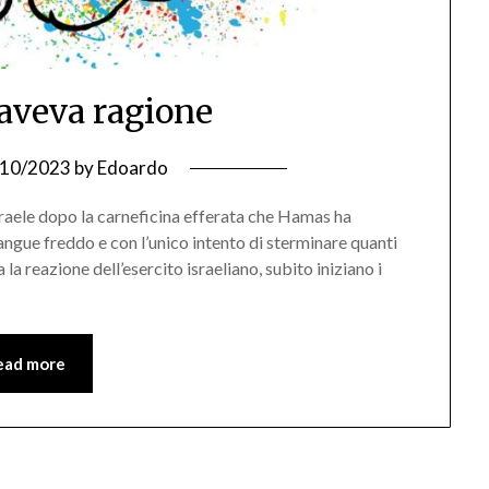
aveva ragione
/10/2023
by
Edoardo
raele dopo la carneficina efferata che Hamas ha
ngue freddo e con l’unico intento di sterminare quanti
 la reazione dell’esercito israeliano, subito iniziano i
ead more