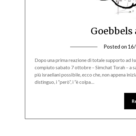
Goebbels 
Posted on
16
Dopo una prima reazione di totale supporto ad Is
compiuto sabato 7 ottobre – Simchat Torah – a sa
più israeliani possibile, ecco che, non appena inizia
distinguo, i “però”, i “è colpa…
R