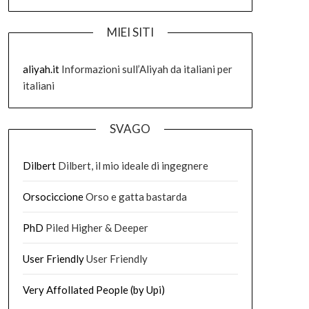
MIEI SITI
aliyah.it
Informazioni sull’Aliyah da italiani per
italiani
SVAGO
Dilbert
Dilbert, il mio ideale di ingegnere
Orsociccione
Orso e gatta bastarda
PhD
Piled Higher & Deeper
User Friendly
User Friendly
Very Affollated People (by Upi)