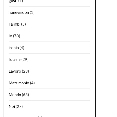
gusti
(1)
honeymoon
(1)
I Bimbi
(5)
Io
(78)
ironia
(4)
Israele
(29)
Lavoro
(23)
Matrimonio
(4)
Mondo
(63)
Noi
(27)