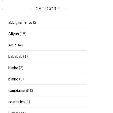
CATEGORIE
abbigliamento
(2)
Aliyah
(19)
Amici
(4)
bababab
(1)
bimba
(2)
bimbo
(3)
cambiamenti
(3)
costa rica
(1)