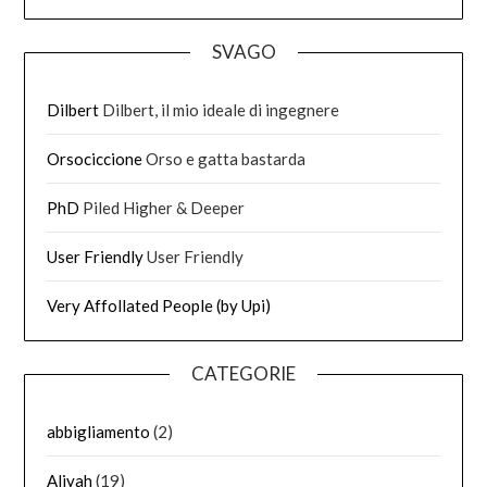
SVAGO
Dilbert
Dilbert, il mio ideale di ingegnere
Orsociccione
Orso e gatta bastarda
PhD
Piled Higher & Deeper
User Friendly
User Friendly
Very Affollated People (by Upi)
CATEGORIE
abbigliamento
(2)
Aliyah
(19)