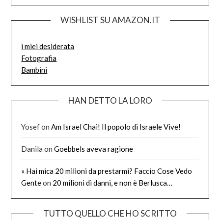
WISHLIST SU AMAZON.IT
i miei desiderata
Fotografia
Bambini
HAN DETTO LA LORO
Yosef
on
Am Israel Chai! Il popolo di Israele Vive!
Danila
on
Goebbels aveva ragione
» Hai mica 20 milioni da prestarmi? Faccio Cose Vedo
Gente
on
20 milioni di danni, e non è Berlusca…
TUTTO QUELLO CHE HO SCRITTO