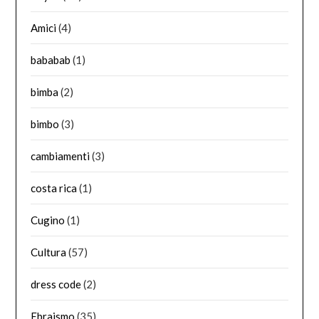
Amici
(4)
bababab
(1)
bimba
(2)
bimbo
(3)
cambiamenti
(3)
costa rica
(1)
Cugino
(1)
Cultura
(57)
dress code
(2)
Ebraismo
(35)