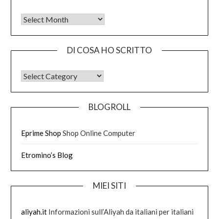
Tutto quello che ho scritto
DI COSA HO SCRITTO
DI COSA HO SCRITTO
BLOGROLL
Eprime Shop
Shop Online Computer
Etromino’s Blog
MIEI SITI
aliyah.it
Informazioni sull’Aliyah da italiani per italiani