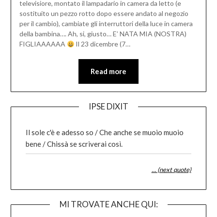
televisiore, montato il lampadario in camera da letto (e
sostituito un pezzo rotto dopo essere andato al negozio
per il cambio), cambiate gli interruttori della luce in camera
della bambina…. Ah, si, giusto… E’ NATA MIA (NOSTRA)
FIGLIAAAAAA
Il 23 dicembre (7…
Read more
IPSE DIXIT
Il sole c'è e adesso so / Che anche se muoio muoio
bene / Chissà se scriverai così.
… (next quote)
MI TROVATE ANCHE QUI: