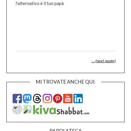
l'alternativo è il tuo papà
… (next quote)
MI TROVATE ANCHE QUI:
PAROLATECA