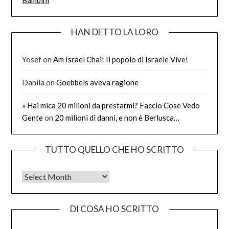
Bambini
HAN DETTO LA LORO
Yosef
on
Am Israel Chai! Il popolo di Israele Vive!
Danila
on
Goebbels aveva ragione
» Hai mica 20 milioni da prestarmi? Faccio Cose Vedo
Gente
on
20 milioni di danni, e non è Berlusca…
TUTTO QUELLO CHE HO SCRITTO
Tutto quello che ho scritto
DI COSA HO SCRITTO