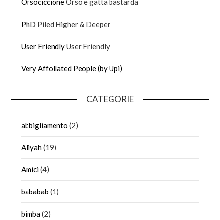
Orsociccione
Orso e gatta bastarda
PhD
Piled Higher & Deeper
User Friendly
User Friendly
Very Affollated People (by Upi)
CATEGORIE
abbigliamento
(2)
Aliyah
(19)
Amici
(4)
bababab
(1)
bimba
(2)