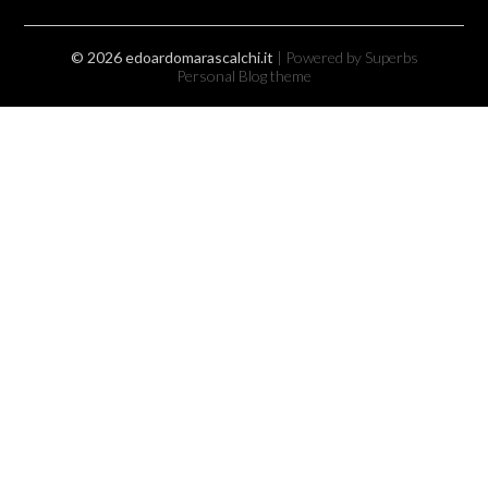
© 2026 edoardomarascalchi.it
| Powered by Superbs
Personal Blog theme