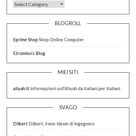
DI COSA HO SCRITTO
BLOGROLL
Eprime Shop
Shop Online Computer
Etromino’s Blog
MIEI SITI
aliyah.it
Informazioni sull’Aliyah da italiani per italiani
SVAGO
Dilbert
Dilbert, il mio ideale di ingegnere