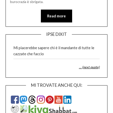
burocrazia è sbrigata.
Read more
IPSE DIXIT
Mi piacerebbe sapere chi è il mandante di tutte le
cazzate che faccio
… (next quote)
MI TROVATE ANCHE QUI: