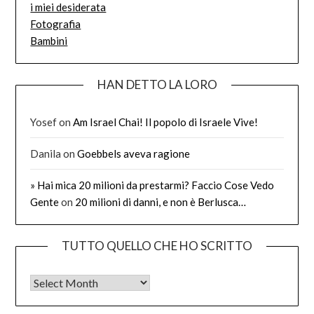
i miei desiderata
Fotografia
Bambini
HAN DETTO LA LORO
Yosef
on
Am Israel Chai! Il popolo di Israele Vive!
Danila
on
Goebbels aveva ragione
» Hai mica 20 milioni da prestarmi? Faccio Cose Vedo
Gente
on
20 milioni di danni, e non è Berlusca…
TUTTO QUELLO CHE HO SCRITTO
Tutto quello che ho scritto