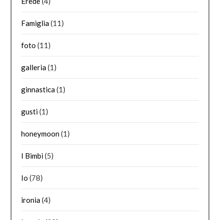
Erede
(4)
Famiglia
(11)
foto
(11)
galleria
(1)
ginnastica
(1)
gusti
(1)
honeymoon
(1)
I Bimbi
(5)
Io
(78)
ironia
(4)