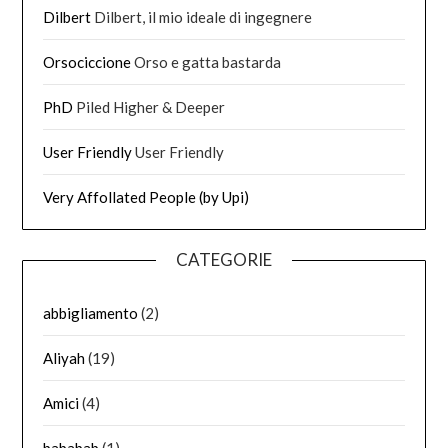
Dilbert
Dilbert, il mio ideale di ingegnere
Orsociccione
Orso e gatta bastarda
PhD
Piled Higher & Deeper
User Friendly
User Friendly
Very Affollated People (by Upi)
CATEGORIE
abbigliamento
(2)
Aliyah
(19)
Amici
(4)