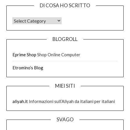
DI COSA HO SCRITTO
DI COSA HO SCRITTO
BLOGROLL
Eprime Shop
Shop Online Computer
Etromino’s Blog
MIEI SITI
aliyah.it
Informazioni sull’Aliyah da italiani per italiani
SVAGO