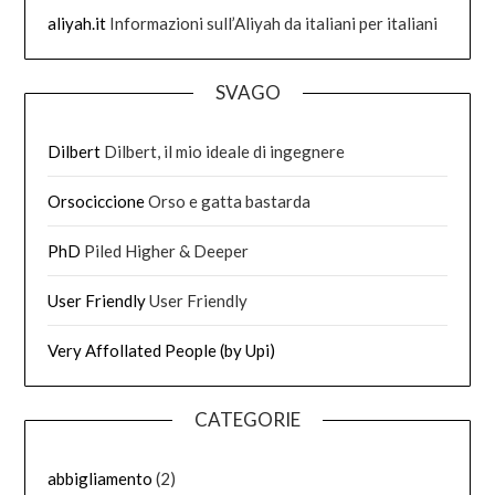
aliyah.it
Informazioni sull’Aliyah da italiani per italiani
SVAGO
Dilbert
Dilbert, il mio ideale di ingegnere
Orsociccione
Orso e gatta bastarda
PhD
Piled Higher & Deeper
User Friendly
User Friendly
Very Affollated People (by Upi)
CATEGORIE
abbigliamento
(2)