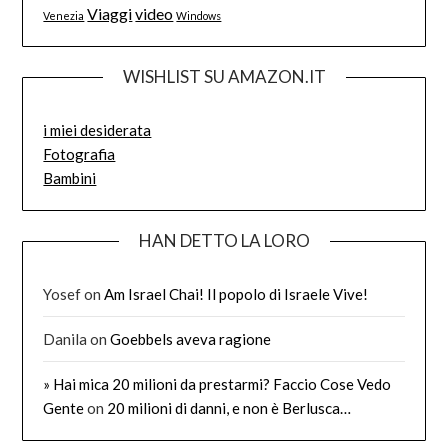
Viaggi
video
Venezia
Windows
WISHLIST SU AMAZON.IT
i miei desiderata
Fotografia
Bambini
HAN DETTO LA LORO
Yosef
on
Am Israel Chai! Il popolo di Israele Vive!
Danila
on
Goebbels aveva ragione
» Hai mica 20 milioni da prestarmi? Faccio Cose Vedo
Gente
on
20 milioni di danni, e non è Berlusca…