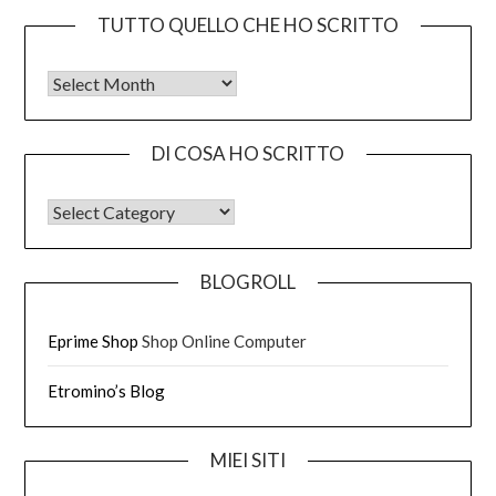
TUTTO QUELLO CHE HO SCRITTO
Tutto quello che ho scritto
DI COSA HO SCRITTO
DI COSA HO SCRITTO
BLOGROLL
Eprime Shop
Shop Online Computer
Etromino’s Blog
MIEI SITI