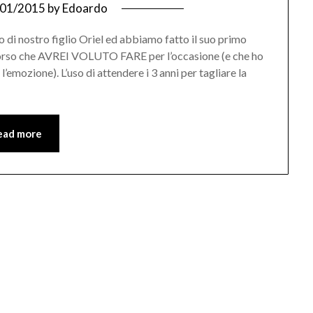
/01/2015
by
Edoardo
 di nostro figlio Oriel ed abbiamo fatto il suo primo
discorso che AVREI VOLUTO FARE per l’occasione (e che ho
l’emozione). L’uso di attendere i 3 anni per tagliare la
ead more