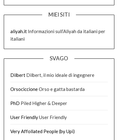
MIEI SITI
aliyah.it
Informazioni sull’Aliyah da italiani per
italiani
SVAGO
Dilbert
Dilbert, il mio ideale di ingegnere
Orsociccione
Orso e gatta bastarda
PhD
Piled Higher & Deeper
User Friendly
User Friendly
Very Affollated People (by Upi)