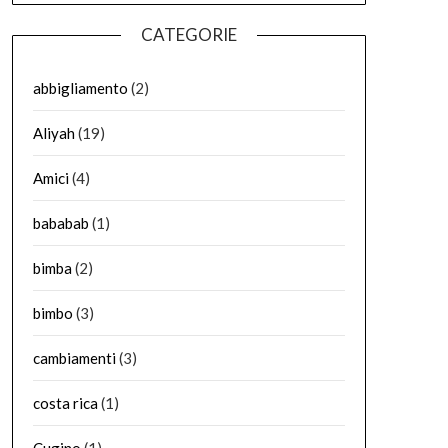
CATEGORIE
abbigliamento
(2)
Aliyah
(19)
Amici
(4)
bababab
(1)
bimba
(2)
bimbo
(3)
cambiamenti
(3)
costa rica
(1)