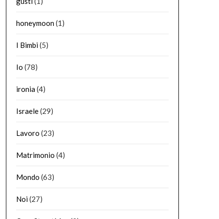
gusti
(1)
honeymoon
(1)
I Bimbi
(5)
Io
(78)
ironia
(4)
Israele
(29)
Lavoro
(23)
Matrimonio
(4)
Mondo
(63)
Noi
(27)