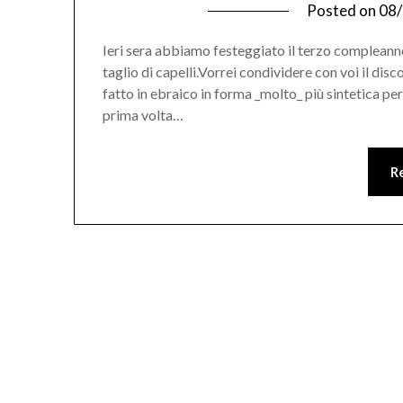
Posted on
08
Ieri sera abbiamo festeggiato il terzo compleanno
taglio di capelli.Vorrei condividere con voi il 
fatto in ebraico in forma _molto_ più sintetica per 
prima volta…
R