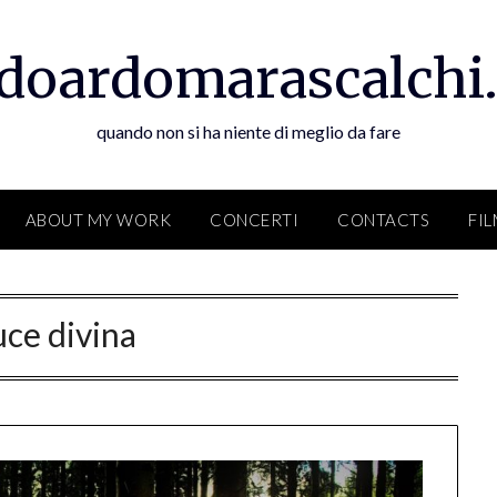
doardomarascalchi.
quando non si ha niente di meglio da fare
ABOUT MY WORK
CONCERTI
CONTACTS
FI
uce divina