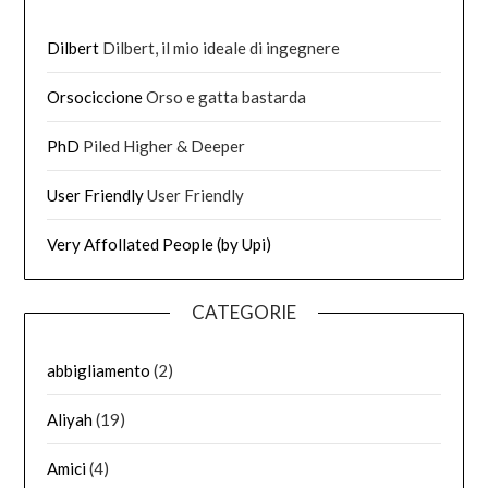
Dilbert
Dilbert, il mio ideale di ingegnere
Orsociccione
Orso e gatta bastarda
PhD
Piled Higher & Deeper
User Friendly
User Friendly
Very Affollated People (by Upi)
CATEGORIE
abbigliamento
(2)
Aliyah
(19)
Amici
(4)