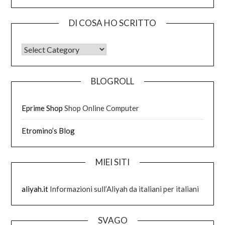
DI COSA HO SCRITTO
DI COSA HO SCRITTO
BLOGROLL
Eprime Shop
Shop Online Computer
Etromino’s Blog
MIEI SITI
aliyah.it
Informazioni sull’Aliyah da italiani per italiani
SVAGO