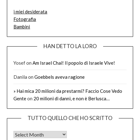
i miei desiderata
Fotografia
Bambini
HAN DETTO LA LORO
Yosef
on
Am Israel Chai! Il popolo di Israele Vive!
Danila
on
Goebbels aveva ragione
» Hai mica 20 milioni da prestarmi? Faccio Cose Vedo
Gente
on
20 milioni di danni, e non è Berlusca…
TUTTO QUELLO CHE HO SCRITTO
Tutto quello che ho scritto