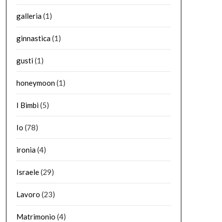
galleria
(1)
ginnastica
(1)
gusti
(1)
honeymoon
(1)
I Bimbi
(5)
Io
(78)
ironia
(4)
Israele
(29)
Lavoro
(23)
Matrimonio
(4)