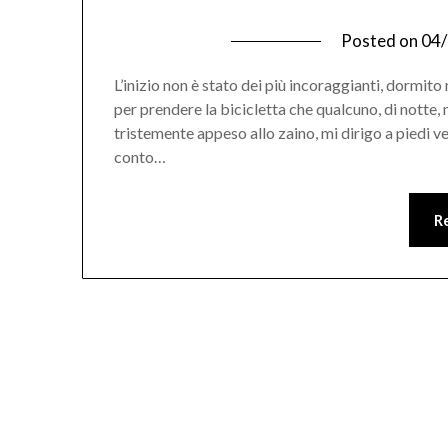
Posted on
04
L’inizio non è stato dei più incoraggianti, dormit
per prendere la bicicletta che qualcuno, di notte,
tristemente appeso allo zaino, mi dirigo a piedi 
conto…
R