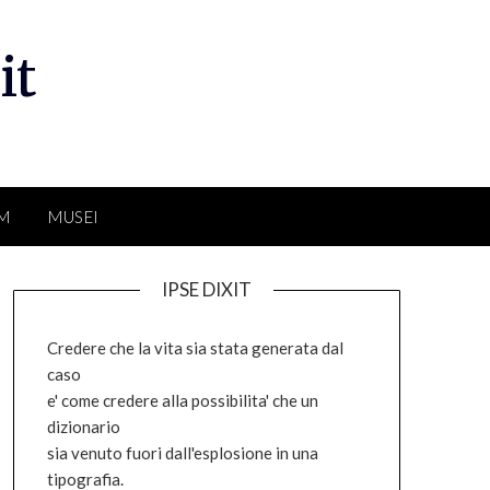
it
LM
MUSEI
IPSE DIXIT
Credere che la vita sia stata generata dal
caso
e' come credere alla possibilita' che un
dizionario
sia venuto fuori dall'esplosione in una
tipografia.