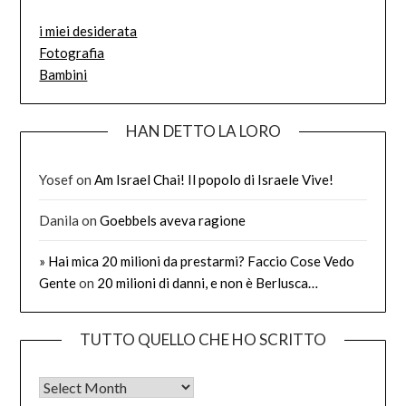
i miei desiderata
Fotografia
Bambini
HAN DETTO LA LORO
Yosef
on
Am Israel Chai! Il popolo di Israele Vive!
Danila
on
Goebbels aveva ragione
» Hai mica 20 milioni da prestarmi? Faccio Cose Vedo
Gente
on
20 milioni di danni, e non è Berlusca…
TUTTO QUELLO CHE HO SCRITTO
Tutto quello che ho scritto