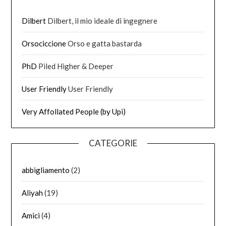
Dilbert
Dilbert, il mio ideale di ingegnere
Orsociccione
Orso e gatta bastarda
PhD
Piled Higher & Deeper
User Friendly
User Friendly
Very Affollated People (by Upi)
CATEGORIE
abbigliamento
(2)
Aliyah
(19)
Amici
(4)