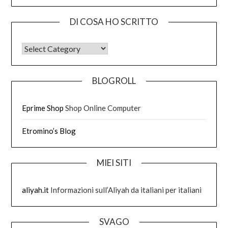
DI COSA HO SCRITTO
DI COSA HO SCRITTO
BLOGROLL
Eprime Shop
Shop Online Computer
Etromino’s Blog
MIEI SITI
aliyah.it
Informazioni sull’Aliyah da italiani per italiani
SVAGO