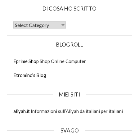
DI COSA HO SCRITTO
DI COSA HO SCRITTO
BLOGROLL
Eprime Shop
Shop Online Computer
Etromino’s Blog
MIEI SITI
aliyah.it
Informazioni sull’Aliyah da italiani per italiani
SVAGO