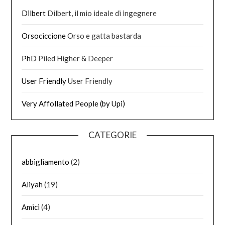
Dilbert
Dilbert, il mio ideale di ingegnere
Orsociccione
Orso e gatta bastarda
PhD
Piled Higher & Deeper
User Friendly
User Friendly
Very Affollated People (by Upi)
CATEGORIE
abbigliamento
(2)
Aliyah
(19)
Amici
(4)