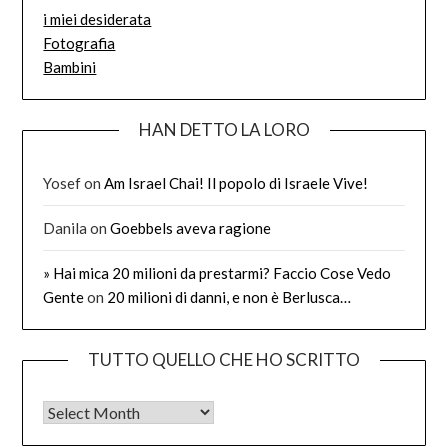
i miei desiderata
Fotografia
Bambini
HAN DETTO LA LORO
Yosef
on
Am Israel Chai! Il popolo di Israele Vive!
Danila
on
Goebbels aveva ragione
» Hai mica 20 milioni da prestarmi? Faccio Cose Vedo
Gente
on
20 milioni di danni, e non è Berlusca…
TUTTO QUELLO CHE HO SCRITTO
Tutto quello che ho scritto