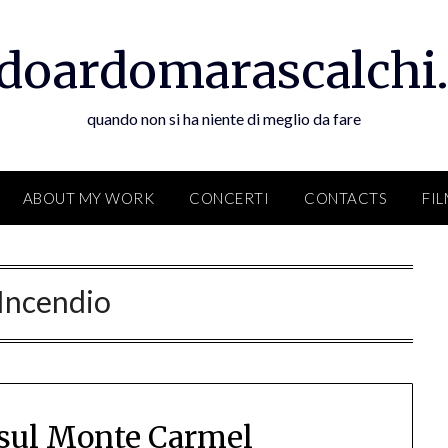
doardomarascalchi.
quando non si ha niente di meglio da fare
ABOUT MY WORK
CONCERTI
CONTACTS
FI
Incendio
sul Monte Carmel