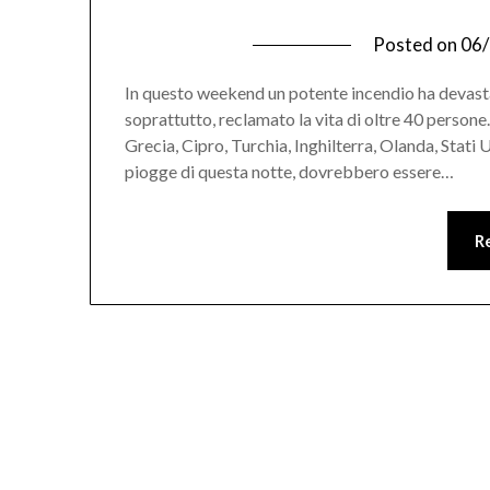
Posted on
06
In questo weekend un potente incendio ha devastat
soprattutto, reclamato la vita di oltre 40 persone. 
Grecia, Cipro, Turchia, Inghilterra, Olanda, Stati U
piogge di questa notte, dovrebbero essere…
R