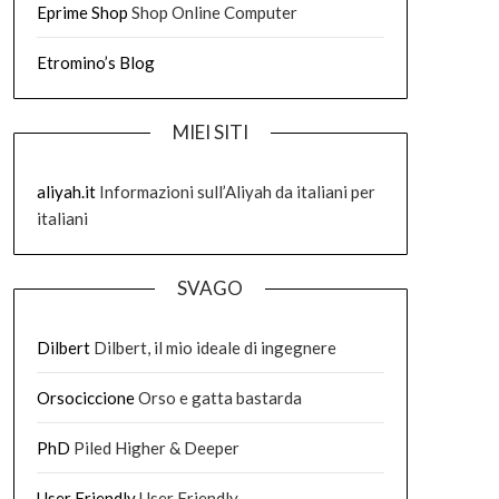
Eprime Shop
Shop Online Computer
Etromino’s Blog
MIEI SITI
aliyah.it
Informazioni sull’Aliyah da italiani per
italiani
SVAGO
Dilbert
Dilbert, il mio ideale di ingegnere
Orsociccione
Orso e gatta bastarda
PhD
Piled Higher & Deeper
User Friendly
User Friendly