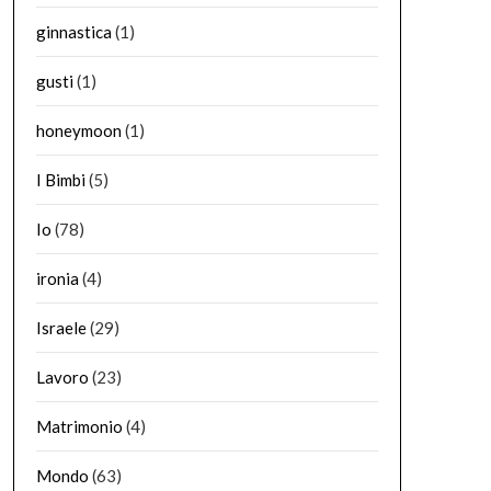
ginnastica
(1)
gusti
(1)
honeymoon
(1)
I Bimbi
(5)
Io
(78)
ironia
(4)
Israele
(29)
Lavoro
(23)
Matrimonio
(4)
Mondo
(63)