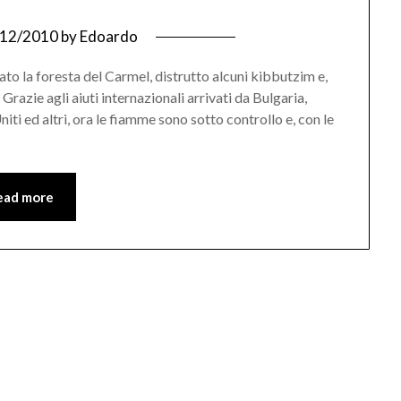
/12/2010
by
Edoardo
o la foresta del Carmel, distrutto alcuni kibbutzim e,
Grazie agli aiuti internazionali arrivati da Bulgaria,
niti ed altri, ora le fiamme sono sotto controllo e, con le
ead more