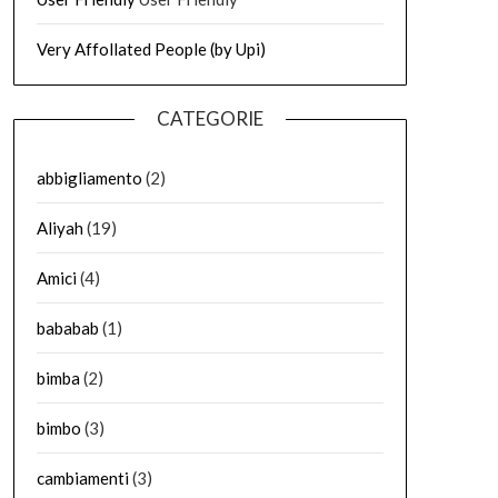
Very Affollated People (by Upi)
CATEGORIE
abbigliamento
(2)
Aliyah
(19)
Amici
(4)
bababab
(1)
bimba
(2)
bimbo
(3)
cambiamenti
(3)