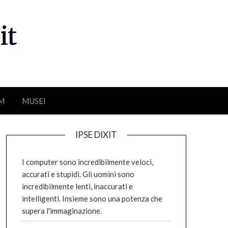
it
LM
MUSEI
IPSE DIXIT
I computer sono incredibilmente veloci,
accurati e stupidi. Gli uomini sono
incredibilmente lenti, inaccurati e
intelligenti. Insieme sono una potenza che
supera l'immaginazione.