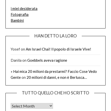
i miei desiderata
Fotografia
Bambini
HAN DETTO LA LORO
Yosef
on
Am Israel Chai! Il popolo di Israele Vive!
Danila
on
Goebbels aveva ragione
» Hai mica 20 milioni da prestarmi? Faccio Cose Vedo
Gente
on
20 milioni di danni, e non è Berlusca…
TUTTO QUELLO CHE HO SCRITTO
Tutto quello che ho scritto