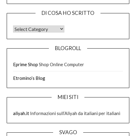
DI COSA HO SCRITTO
DI COSA HO SCRITTO
BLOGROLL
Eprime Shop
Shop Online Computer
Etromino’s Blog
MIEI SITI
aliyah.it
Informazioni sull’Aliyah da italiani per italiani
SVAGO