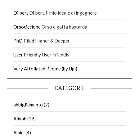
Dilbert
Dilbert, il mio ideale di ingegnere
Orsociccione
Orso e gatta bastarda
PhD
Piled Higher & Deeper
User Friendly
User Friendly
Very Affollated People (by Upi)
CATEGORIE
abbigliamento
(2)
Aliyah
(19)
Amici
(4)