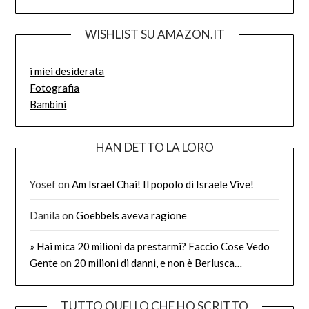
WISHLIST SU AMAZON.IT
i miei desiderata
Fotografia
Bambini
HAN DETTO LA LORO
Yosef
on
Am Israel Chai! Il popolo di Israele Vive!
Danila
on
Goebbels aveva ragione
» Hai mica 20 milioni da prestarmi? Faccio Cose Vedo
Gente
on
20 milioni di danni, e non è Berlusca…
TUTTO QUELLO CHE HO SCRITTO