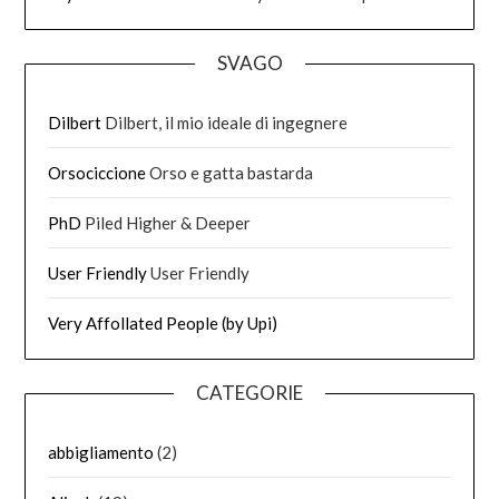
SVAGO
Dilbert
Dilbert, il mio ideale di ingegnere
Orsociccione
Orso e gatta bastarda
PhD
Piled Higher & Deeper
User Friendly
User Friendly
Very Affollated People (by Upi)
CATEGORIE
abbigliamento
(2)