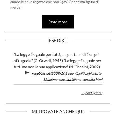
amare le belle ragazze che non i gay”. Ennesima figura di
merda.
Read more
IPSE DIXIT
"La legge è uguale per tutti, ma per i maiali è un po'
più uguale." (G. Orwell, 1945) "La legge è uguale per
tutti ma non la sua applicazione" (N. Ghedini, 2009)
repubblica.it/2009/10/sezioni/politica/giustizia-
12/alfano-consulta/alfano-consulta.html
… (next quote)
MI TROVATE ANCHE QUI: