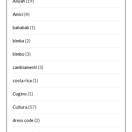
Aliyah
(19)
Amici
(4)
bababab
(1)
bimba
(2)
bimbo
(3)
cambiamenti
(3)
costa rica
(1)
Cugino
(1)
Cultura
(57)
dress code
(2)