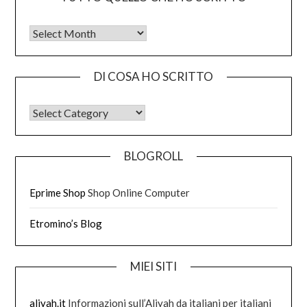
Tutto quello che ho scritto
DI COSA HO SCRITTO
DI COSA HO SCRITTO
BLOGROLL
Eprime Shop
Shop Online Computer
Etromino’s Blog
MIEI SITI
aliyah.it
Informazioni sull’Aliyah da italiani per italiani