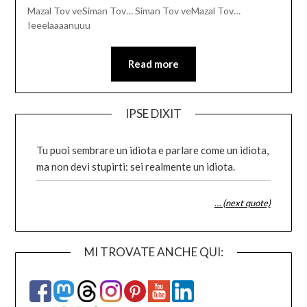
Mazal Tov veSiman Tov… Siman Tov veMazal Tov…
Ieeelaaaanuuu
Read more
IPSE DIXIT
Tu puoi sembrare un idiota e parlare come un idiota,
ma non devi stupirti: sei realmente un idiota.
… (next quote)
MI TROVATE ANCHE QUI: