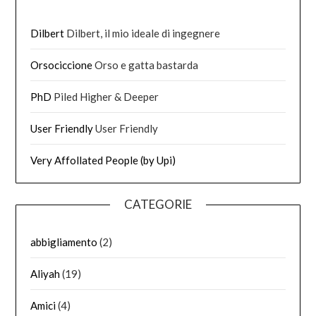
Dilbert
Dilbert, il mio ideale di ingegnere
Orsociccione
Orso e gatta bastarda
PhD
Piled Higher & Deeper
User Friendly
User Friendly
Very Affollated People (by Upi)
CATEGORIE
abbigliamento
(2)
Aliyah
(19)
Amici
(4)