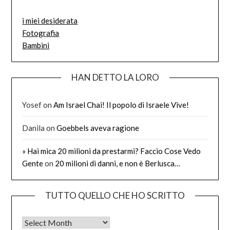
i miei desiderata
Fotografia
Bambini
HAN DETTO LA LORO
Yosef
on
Am Israel Chai! Il popolo di Israele Vive!
Danila
on
Goebbels aveva ragione
» Hai mica 20 milioni da prestarmi? Faccio Cose Vedo
Gente
on
20 milioni di danni, e non è Berlusca…
TUTTO QUELLO CHE HO SCRITTO
Tutto quello che ho scritto