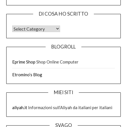
DI COSA HO SCRITTO
DI COSA HO SCRITTO
BLOGROLL
Eprime Shop
Shop Online Computer
Etromino’s Blog
MIEI SITI
aliyah.it
Informazioni sull’Aliyah da italiani per italiani
SVAGO