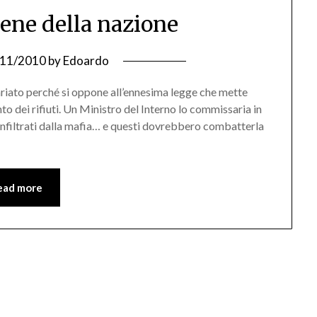
bene della nazione
/11/2010
by
Edoardo
iato perché si oppone all’ennesima legge che mette
to dei rifiuti. Un Ministro del Interno lo commissaria in
nfiltrati dalla mafia… e questi dovrebbero combatterla
ead more