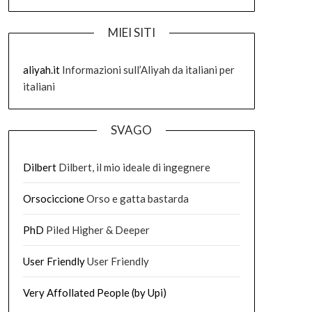
MIEI SITI
aliyah.it
Informazioni sull’Aliyah da italiani per
italiani
SVAGO
Dilbert
Dilbert, il mio ideale di ingegnere
Orsociccione
Orso e gatta bastarda
PhD
Piled Higher & Deeper
User Friendly
User Friendly
Very Affollated People (by Upi)