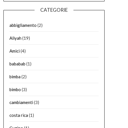
CATEGORIE
abbigliamento
(2)
Aliyah
(19)
Amici
(4)
bababab
(1)
bimba
(2)
bimbo
(3)
cambiamenti
(3)
costa rica
(1)