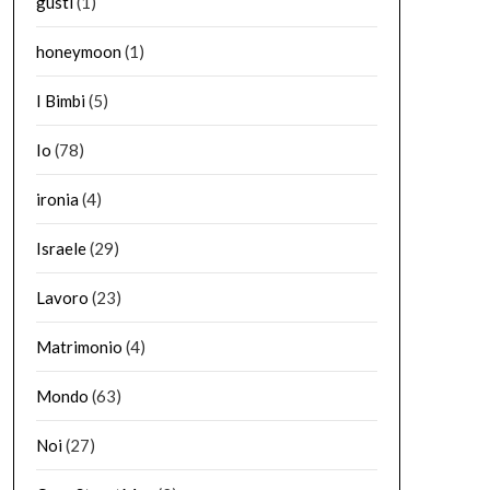
gusti
(1)
honeymoon
(1)
I Bimbi
(5)
Io
(78)
ironia
(4)
Israele
(29)
Lavoro
(23)
Matrimonio
(4)
Mondo
(63)
Noi
(27)