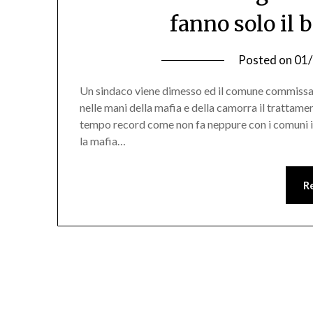
fanno solo il 
Posted on
01
Un sindaco viene dimesso ed il comune commissar
nelle mani della mafia e della camorra il trattamen
tempo record come non fa neppure con i comuni i
la mafia…
R