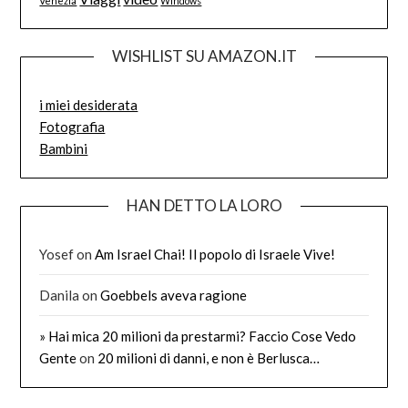
Venezia
Windows
WISHLIST SU AMAZON.IT
i miei desiderata
Fotografia
Bambini
HAN DETTO LA LORO
Yosef
on
Am Israel Chai! Il popolo di Israele Vive!
Danila
on
Goebbels aveva ragione
» Hai mica 20 milioni da prestarmi? Faccio Cose Vedo
Gente
on
20 milioni di danni, e non è Berlusca…