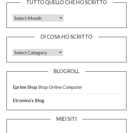
TUTTO QUELLO CHE HO SCRITTO
Tutto quello che ho scritto
DI COSA HO SCRITTO
DI COSA HO SCRITTO
BLOGROLL
Eprime Shop
Shop Online Computer
Etromino’s Blog
MIEI SITI