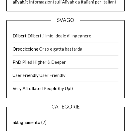
aliyah.it
Informazioni sull’Aliyah da italiani per italiani
SVAGO
Dilbert
Dilbert, il mio ideale di ingegnere
Orsociccione
Orso e gatta bastarda
PhD
Piled Higher & Deeper
User Friendly
User Friendly
Very Affollated People (by Upi)
CATEGORIE
abbigliamento
(2)