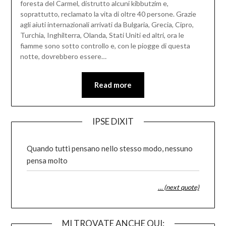
foresta del Carmel, distrutto alcuni kibbutzim e,
soprattutto, reclamato la vita di oltre 40 persone. Grazie
agli aiuti internazionali arrivati da Bulgaria, Grecia, Cipro,
Turchia, Inghilterra, Olanda, Stati Uniti ed altri, ora le
fiamme sono sotto controllo e, con le piogge di questa
notte, dovrebbero essere…
Read more
IPSE DIXIT
Quando tutti pensano nello stesso modo, nessuno
pensa molto
… (next quote)
MI TROVATE ANCHE QUI: