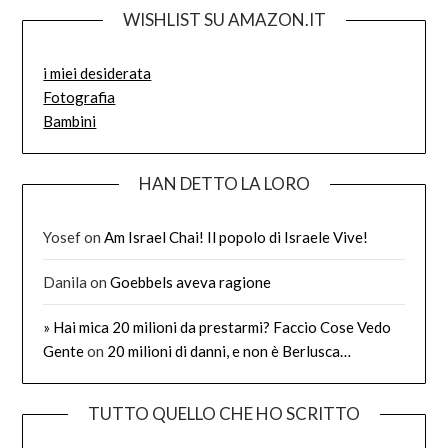
WISHLIST SU AMAZON.IT
i miei desiderata
Fotografia
Bambini
HAN DETTO LA LORO
Yosef
on
Am Israel Chai! Il popolo di Israele Vive!
Danila
on
Goebbels aveva ragione
» Hai mica 20 milioni da prestarmi? Faccio Cose Vedo
Gente
on
20 milioni di danni, e non è Berlusca…
TUTTO QUELLO CHE HO SCRITTO