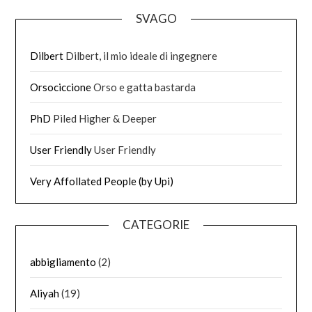
SVAGO
Dilbert
Dilbert, il mio ideale di ingegnere
Orsociccione
Orso e gatta bastarda
PhD
Piled Higher & Deeper
User Friendly
User Friendly
Very Affollated People (by Upi)
CATEGORIE
abbigliamento
(2)
Aliyah
(19)