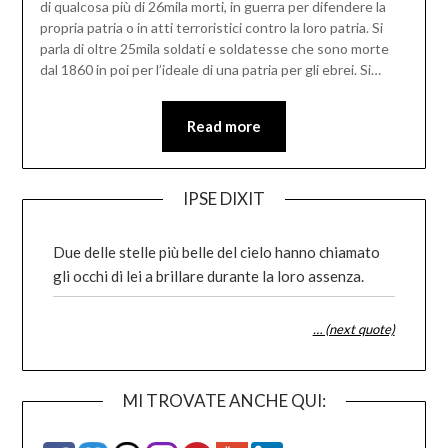
di qualcosa più di 26mila morti, in guerra per difendere la
propria patria o in atti terroristici contro la loro patria. Si
parla di oltre 25mila soldati e soldatesse che sono morte
dal 1860 in poi per l’ideale di una patria per gli ebrei. Si…
Read more
IPSE DIXIT
Due delle stelle più belle del cielo hanno chiamato
gli occhi di lei a brillare durante la loro assenza.
… (next quote)
MI TROVATE ANCHE QUI: