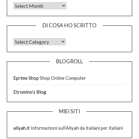
Tutto quello che ho scritto
DI COSA HO SCRITTO
DI COSA HO SCRITTO
BLOGROLL
Eprime Shop
Shop Online Computer
Etromino’s Blog
MIEI SITI
aliyah.it
Informazioni sull’Aliyah da italiani per italiani