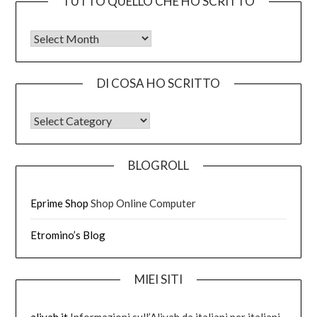
TUTTO QUELLO CHE HO SCRITTO
Tutto quello che ho scritto
DI COSA HO SCRITTO
DI COSA HO SCRITTO
BLOGROLL
Eprime Shop
Shop Online Computer
Etromino’s Blog
MIEI SITI