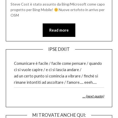
Steve Cost è stato assunto da Bing/Microsoft come capo
progetto per Bing Mobile!
Nuove ortofoto in arrivo per
OSM
Read more
IPSE DIXIT
Comunicare è facile / facile come pensare / quando
ci si vuole capire / e ci si lascia andare /
ad un certo punto si comincia a vibrare / finchè si
rimane intontiti ad ascoltare / l'amore..... eeeh.....
… (next quote)
MI TROVATE ANCHE QUI: