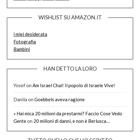
WISHLIST SU AMAZON.IT
i miei desiderata
Fotografia
Bambini
HAN DETTO LA LORO
Yosef
on
Am Israel Chai! Il popolo di Israele Vive!
Danila
on
Goebbels aveva ragione
» Hai mica 20 milioni da prestarmi? Faccio Cose Vedo
Gente
on
20 milioni di danni, e non è Berlusca…