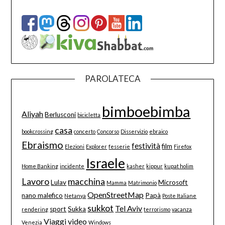
PAROLATECA
bimboebimba
Aliyah
Berlusconi
bicicletta
casa
bookcrossing
concerto
Concorso
Disservizio
ebraico
Ebraismo
festività
film
Elezioni
Explorer
fesserie
Firefox
Israele
Home Banking
incidente
kasher
kippur
kupat holim
Lavoro
macchina
Lulav
Microsoft
Mamma
Matrimonio
OpenStreetMap
nano malefico
Papà
Netanya
Poste Italiane
sukkot
Tel Aviv
sport
Sukka
rendering
terrorismo
vacanza
Viaggi
video
Venezia
Windows