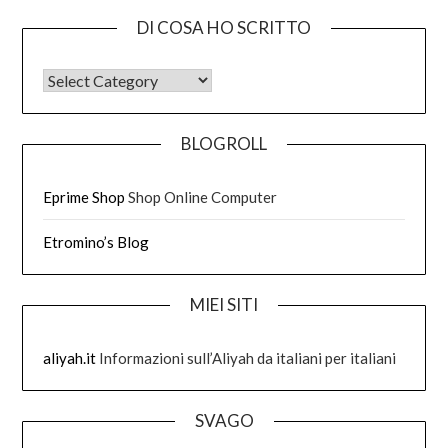
DI COSA HO SCRITTO
DI COSA HO SCRITTO
BLOGROLL
Eprime Shop
Shop Online Computer
Etromino’s Blog
MIEI SITI
aliyah.it
Informazioni sull’Aliyah da italiani per italiani
SVAGO