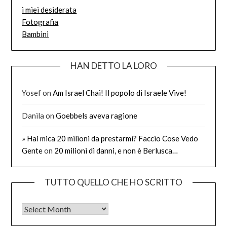
i miei desiderata
Fotografia
Bambini
HAN DETTO LA LORO
Yosef
on
Am Israel Chai! Il popolo di Israele Vive!
Danila
on
Goebbels aveva ragione
» Hai mica 20 milioni da prestarmi? Faccio Cose Vedo
Gente
on
20 milioni di danni, e non è Berlusca…
TUTTO QUELLO CHE HO SCRITTO
Tutto quello che ho scritto