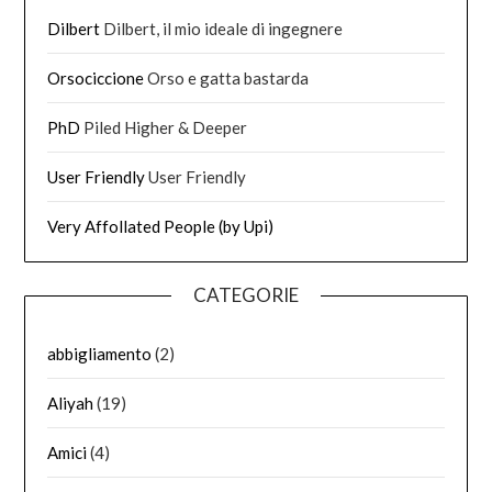
Dilbert
Dilbert, il mio ideale di ingegnere
Orsociccione
Orso e gatta bastarda
PhD
Piled Higher & Deeper
User Friendly
User Friendly
Very Affollated People (by Upi)
CATEGORIE
abbigliamento
(2)
Aliyah
(19)
Amici
(4)