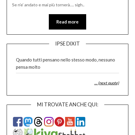
Se n’e’ andato e mai più tornerà…. sigh..
Read more
IPSE DIXIT
Quando tutti pensano nello stesso modo, nessuno
pensa molto
… (next quote)
MI TROVATE ANCHE QUI: