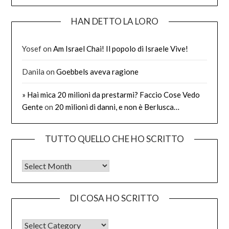
HAN DETTO LA LORO
Yosef
on
Am Israel Chai! Il popolo di Israele Vive!
Danila
on
Goebbels aveva ragione
» Hai mica 20 milioni da prestarmi? Faccio Cose Vedo
Gente
on
20 milioni di danni, e non è Berlusca…
TUTTO QUELLO CHE HO SCRITTO
Tutto quello che ho scritto
DI COSA HO SCRITTO
DI COSA HO SCRITTO