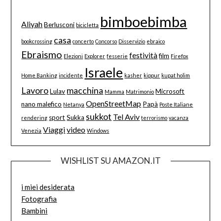
bimboebimba
Aliyah
Berlusconi
bicicletta
casa
bookcrossing
concerto
Concorso
Disservizio
ebraico
Ebraismo
festività
film
Elezioni
Explorer
fesserie
Firefox
Israele
Home Banking
incidente
kasher
kippur
kupat holim
Lavoro
macchina
Lulav
Microsoft
Mamma
Matrimonio
OpenStreetMap
nano malefico
Papà
Netanya
Poste Italiane
sukkot
Tel Aviv
sport
Sukka
rendering
terrorismo
vacanza
Viaggi
video
Venezia
Windows
WISHLIST SU AMAZON.IT
i miei desiderata
Fotografia
Bambini