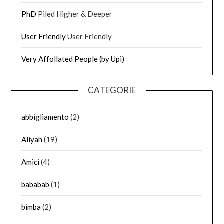
PhD
Piled Higher & Deeper
User Friendly
User Friendly
Very Affollated People (by Upi)
CATEGORIE
abbigliamento
(2)
Aliyah
(19)
Amici
(4)
bababab
(1)
bimba
(2)