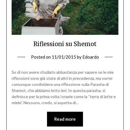
Riflessioni su Shemot
Posted on
11/01/2015
by
Edoardo
So di non avere studiato abbastanza per sapere se le mie
riflessioni sono già state di altri in precedenza, ma vorrei
comunque condividere una riflessione sulla Parasha di
Shemot, che abbiamo letto ieri. In questa parasha, si
definisce per la prima volta Israele come la “terra di latte e
miele”. Nessuno, credo, si aspetta di…
Read more