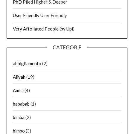
PhD
Piled Higher & Deeper
User Friendly
User Friendly
Very Affollated People (by Upi)
CATEGORIE
abbigliamento
(2)
Aliyah
(19)
Amici
(4)
bababab
(1)
bimba
(2)
bimbo
(3)