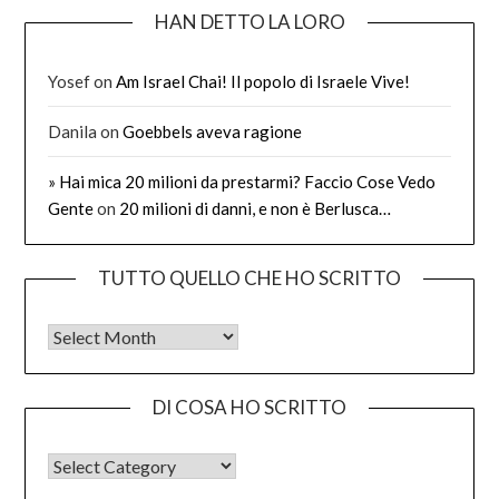
HAN DETTO LA LORO
Yosef
on
Am Israel Chai! Il popolo di Israele Vive!
Danila
on
Goebbels aveva ragione
» Hai mica 20 milioni da prestarmi? Faccio Cose Vedo
Gente
on
20 milioni di danni, e non è Berlusca…
TUTTO QUELLO CHE HO SCRITTO
Tutto quello che ho scritto
DI COSA HO SCRITTO
DI COSA HO SCRITTO