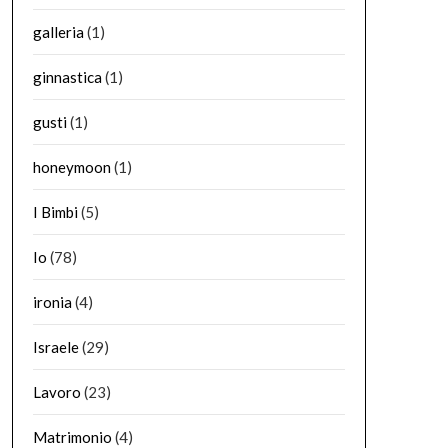
galleria
(1)
ginnastica
(1)
gusti
(1)
honeymoon
(1)
I Bimbi
(5)
Io
(78)
ironia
(4)
Israele
(29)
Lavoro
(23)
Matrimonio
(4)