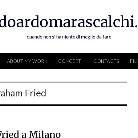
doardomarascalchi.
quando non si ha niente di meglio da fare
ABOUT MY WORK
CONCERTI
CONTACTS
FI
raham Fried
ried a Milano