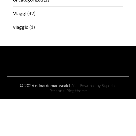
Viaggi
(42)
viaggio
(1)
© 2026 edoardomarascalchi.it
| Powered by Superbs
Personal Blog theme