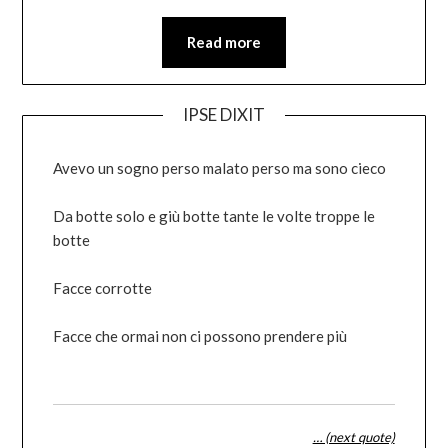
Read more
IPSE DIXIT
Avevo un sogno perso malato perso ma sono cieco
Da botte solo e giù botte tante le volte troppe le
botte
Facce corrotte
Facce che ormai non ci possono prendere più
… (next quote)