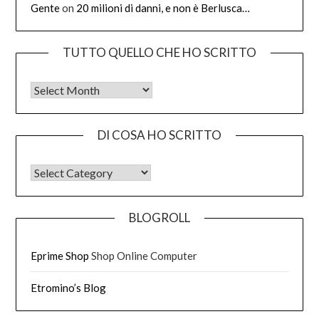
Gente
on
20 milioni di danni, e non è Berlusca…
TUTTO QUELLO CHE HO SCRITTO
Tutto quello che ho scritto
DI COSA HO SCRITTO
DI COSA HO SCRITTO
BLOGROLL
Eprime Shop
Shop Online Computer
Etromino’s Blog