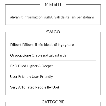
MIEI SITI
aliyah.it
Informazioni sull’Aliyah da italiani per italiani
SVAGO
Dilbert
Dilbert, il mio ideale di ingegnere
Orsociccione
Orso e gatta bastarda
PhD
Piled Higher & Deeper
User Friendly
User Friendly
Very Affollated People (by Upi)
CATEGORIE