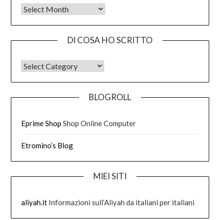
Tutto quello che ho scritto
DI COSA HO SCRITTO
DI COSA HO SCRITTO
BLOGROLL
Eprime Shop
Shop Online Computer
Etromino’s Blog
MIEI SITI
aliyah.it
Informazioni sull’Aliyah da italiani per italiani