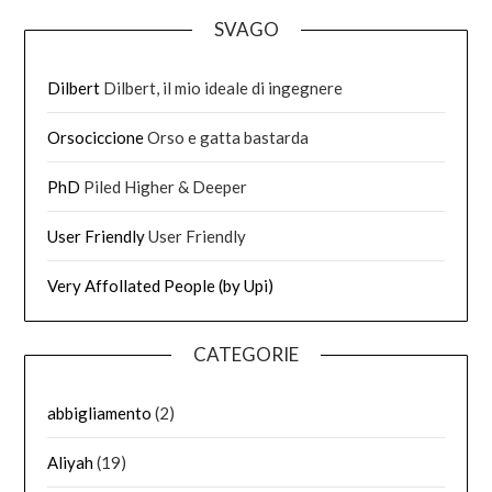
SVAGO
Dilbert
Dilbert, il mio ideale di ingegnere
Orsociccione
Orso e gatta bastarda
PhD
Piled Higher & Deeper
User Friendly
User Friendly
Very Affollated People (by Upi)
CATEGORIE
abbigliamento
(2)
Aliyah
(19)