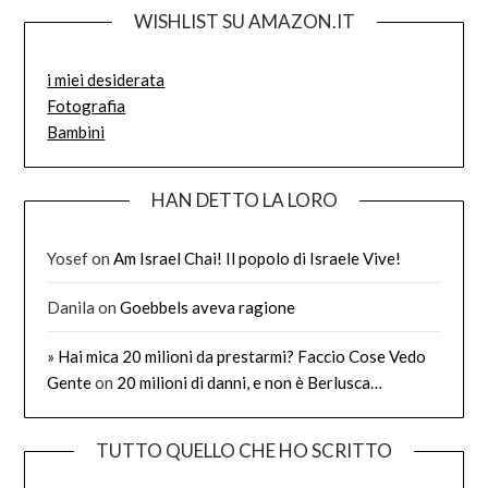
WISHLIST SU AMAZON.IT
i miei desiderata
Fotografia
Bambini
HAN DETTO LA LORO
Yosef
on
Am Israel Chai! Il popolo di Israele Vive!
Danila
on
Goebbels aveva ragione
» Hai mica 20 milioni da prestarmi? Faccio Cose Vedo
Gente
on
20 milioni di danni, e non è Berlusca…
TUTTO QUELLO CHE HO SCRITTO