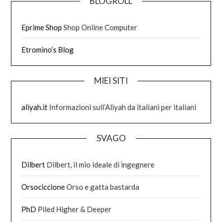
BLOGROLL
Eprime Shop
Shop Online Computer
Etromino’s Blog
MIEI SITI
aliyah.it
Informazioni sull’Aliyah da italiani per italiani
SVAGO
Dilbert
Dilbert, il mio ideale di ingegnere
Orsociccione
Orso e gatta bastarda
PhD
Piled Higher & Deeper