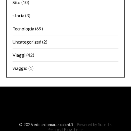
Sito
(10)
storia
(3)
Tecnologia
(69)
Uncategorized
(2)
Viaggi
(42)
viaggio
(1)
© 2026 edoardomarascalchi.it
| Powered by Superbs
Personal Blog theme