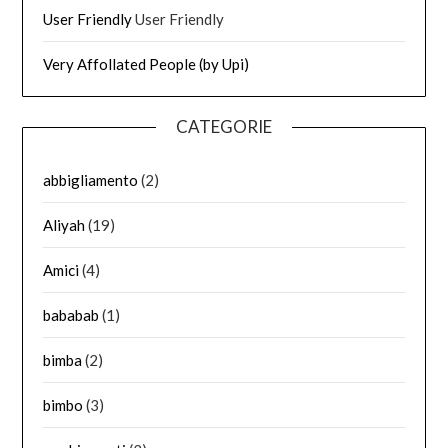
User Friendly
User Friendly
Very Affollated People (by Upi)
CATEGORIE
abbigliamento
(2)
Aliyah
(19)
Amici
(4)
bababab
(1)
bimba
(2)
bimbo
(3)