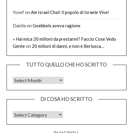
Yosef
on
Am Israel Chai! Il popolo di Israele Vive!
Danila
on
Goebbels aveva ragione
» Hai mica 20 milioni da prestarmi? Faccio Cose Vedo
Gente
on
20 milioni di danni, e non è Berlusca…
TUTTO QUELLO CHE HO SCRITTO
Tutto quello che ho scritto
DI COSA HO SCRITTO
DI COSA HO SCRITTO