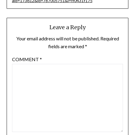
aid=173612&id=787005751&l=ff0431f175
Leave a Reply
Your email address will not be published.
Required
fields are marked
*
COMMENT
*