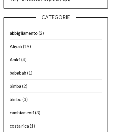
CATEGORIE
abbigliamento
(2)
Aliyah
(19)
Amici
(4)
bababab
(1)
bimba
(2)
bimbo
(3)
cambiamenti
(3)
costa rica
(1)