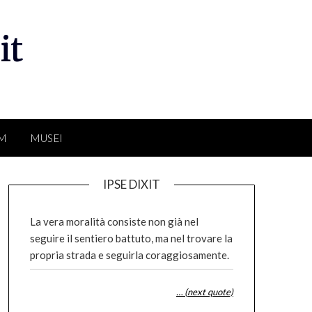
it
LM
MUSEI
IPSE DIXIT
La vera moralità consiste non già nel
seguire il sentiero battuto, ma nel trovare la
propria strada e seguirla coraggiosamente.
… (next quote)