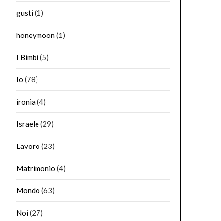
gusti
(1)
honeymoon
(1)
I Bimbi
(5)
Io
(78)
ironia
(4)
Israele
(29)
Lavoro
(23)
Matrimonio
(4)
Mondo
(63)
Noi
(27)