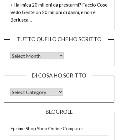
» Hai mica 20 milioni da prestarmi? Faccio Cose
Vedo Gente
on
20 milioni di danni, e non è
Berlusca…
TUTTO QUELLO CHE HO SCRITTO
Tutto quello che ho scritto
DI COSA HO SCRITTO
DI COSA HO SCRITTO
BLOGROLL
Eprime Shop
Shop Online Computer