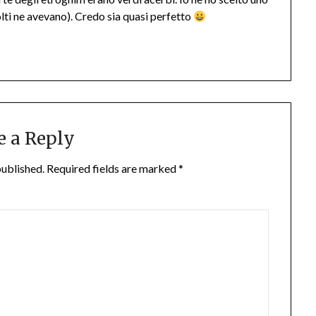
olti ne avevano). Credo sia quasi perfetto
e a Reply
published.
Required fields are marked
*