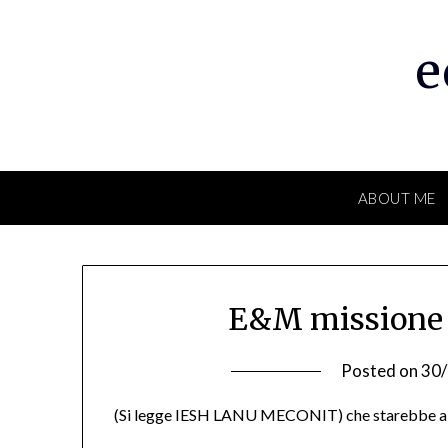
Skip
to
e
content
ABOUT ME
E&M missione al
Posted on
30
(Si legge IESH LANU MECONIT) che starebbe a 