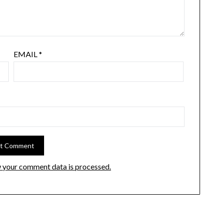
EMAIL
*
 your comment data is processed.