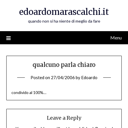
Skip
edoardomarascalchi.it
to
content
quando non si ha niente di meglio da fare
Menu
qualcuno parla chiaro
Posted on
27/04/2006
by
Edoardo
condivido al 100%…
Leave a Reply