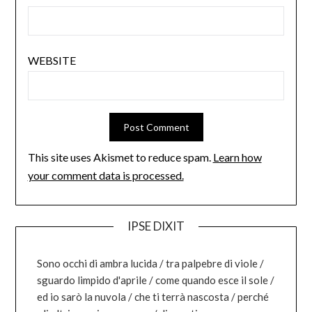
WEBSITE
This site uses Akismet to reduce spam.
Learn how
your comment data is processed.
IPSE DIXIT
Sono occhi di ambra lucida / tra palpebre di viole /
sguardo limpido d'aprile / come quando esce il sole /
ed io sarò la nuvola / che ti terrà nascosta / perché