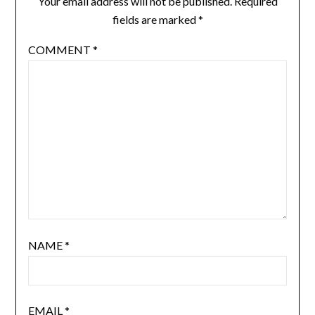
Your email address will not be published.
Required
fields are marked
*
COMMENT
*
NAME
*
EMAIL
*