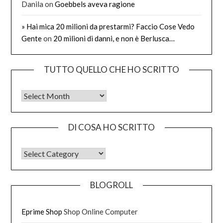
Danila
on
Goebbels aveva ragione
» Hai mica 20 milioni da prestarmi? Faccio Cose Vedo
Gente
on
20 milioni di danni, e non è Berlusca…
TUTTO QUELLO CHE HO SCRITTO
Tutto quello che ho scritto
DI COSA HO SCRITTO
DI COSA HO SCRITTO
BLOGROLL
Eprime Shop
Shop Online Computer