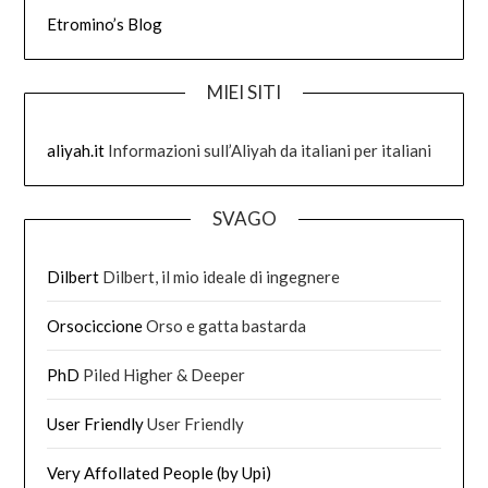
Etromino’s Blog
MIEI SITI
aliyah.it
Informazioni sull’Aliyah da italiani per italiani
SVAGO
Dilbert
Dilbert, il mio ideale di ingegnere
Orsociccione
Orso e gatta bastarda
PhD
Piled Higher & Deeper
User Friendly
User Friendly
Very Affollated People (by Upi)