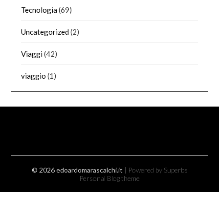
Tecnologia
(69)
Uncategorized
(2)
Viaggi
(42)
viaggio
(1)
© 2026 edoardomarascalchi.it
| Powered by Superbs
Personal Blog theme