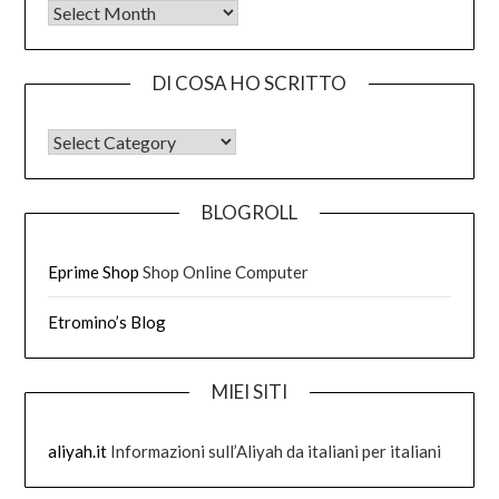
Tutto quello che ho scritto
DI COSA HO SCRITTO
DI COSA HO SCRITTO
BLOGROLL
Eprime Shop
Shop Online Computer
Etromino’s Blog
MIEI SITI
aliyah.it
Informazioni sull’Aliyah da italiani per italiani