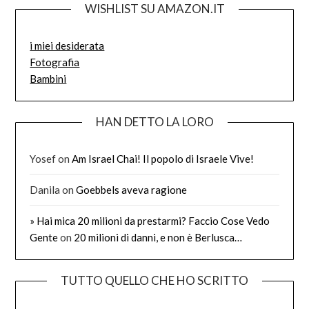
WISHLIST SU AMAZON.IT
i miei desiderata
Fotografia
Bambini
HAN DETTO LA LORO
Yosef
on
Am Israel Chai! Il popolo di Israele Vive!
Danila
on
Goebbels aveva ragione
» Hai mica 20 milioni da prestarmi? Faccio Cose Vedo
Gente
on
20 milioni di danni, e non è Berlusca…
TUTTO QUELLO CHE HO SCRITTO