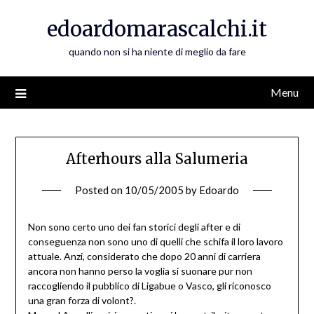
Skip
edoardomarascalchi.it
to
content
quando non si ha niente di meglio da fare
Menu
Afterhours alla Salumeria
Posted on
10/05/2005
by
Edoardo
Non sono certo uno dei fan storici degli after e di
conseguenza non sono uno di quelli che schifa il loro lavoro
attuale. Anzi, considerato che dopo 20 anni di carriera
ancora non hanno perso la voglia si suonare pur non
raccogliendo il pubblico di Ligabue o Vasco, gli riconosco
una gran forza di volont?.