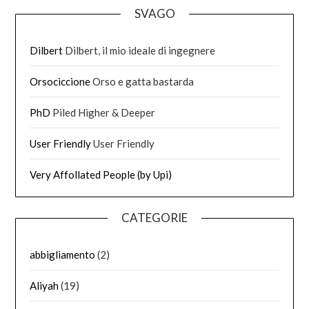
SVAGO
Dilbert
Dilbert, il mio ideale di ingegnere
Orsociccione
Orso e gatta bastarda
PhD
Piled Higher & Deeper
User Friendly
User Friendly
Very Affollated People (by Upi)
CATEGORIE
abbigliamento
(2)
Aliyah
(19)