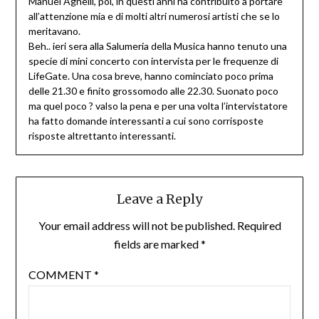
Manuel Agnelli, poi, in questi anni ha contribuito a portare
all’attenzione mia e di molti altri numerosi artisti che se lo
meritavano.
Beh.. ieri sera alla Salumeria della Musica hanno tenuto una
specie di mini concerto con intervista per le frequenze di
LifeGate. Una cosa breve, hanno cominciato poco prima
delle 21.30 e finito grossomodo alle 22.30. Suonato poco
ma quel poco ? valso la pena e per una volta l’intervistatore
ha fatto domande interessanti a cui sono corrisposte
risposte altrettanto interessanti.
Leave a Reply
Your email address will not be published.
Required
fields are marked
*
COMMENT
*