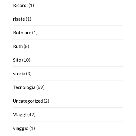
Ricordi
(1)
risate
(1)
Rotolare
(1)
Ruth
(8)
Sito
(10)
storia
(3)
Tecnologia
(69)
Uncategorized
(2)
Viaggi
(42)
viaggio
(1)