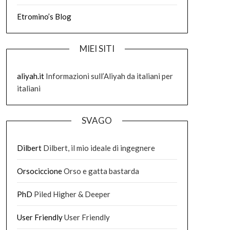
Etromino’s Blog
MIEI SITI
aliyah.it
Informazioni sull’Aliyah da italiani per
italiani
SVAGO
Dilbert
Dilbert, il mio ideale di ingegnere
Orsociccione
Orso e gatta bastarda
PhD
Piled Higher & Deeper
User Friendly
User Friendly