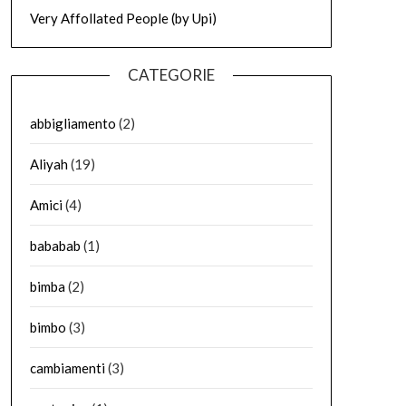
Very Affollated People (by Upi)
CATEGORIE
abbigliamento
(2)
Aliyah
(19)
Amici
(4)
bababab
(1)
bimba
(2)
bimbo
(3)
cambiamenti
(3)