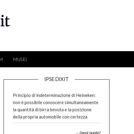
it
LM
MUSEI
IPSE DIXIT
Principio di indeterminazione di Heineken:
non è possibile conoscere simultaneamente
la quantità di birra bevuta e la posizione
della propria automobile con certezza
… (next quote)