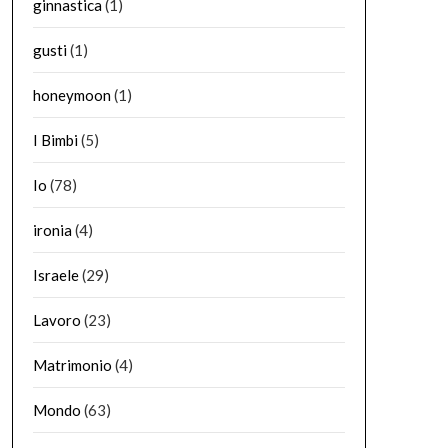
ginnastica
(1)
gusti
(1)
honeymoon
(1)
I Bimbi
(5)
Io
(78)
ironia
(4)
Israele
(29)
Lavoro
(23)
Matrimonio
(4)
Mondo
(63)