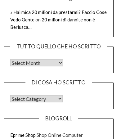
» Hai mica 20 milioni da prestarmi? Faccio Cose
Vedo Gente
on
20 milioni di danni, e non è
Berlusca…
TUTTO QUELLO CHE HO SCRITTO
Tutto quello che ho scritto
DI COSA HO SCRITTO
DI COSA HO SCRITTO
BLOGROLL
Eprime Shop
Shop Online Computer