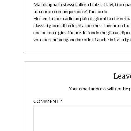
Ma bisogna lo stesso, allora ti alzi, ti lavi, ti prep
tuo corpo comunque non e’ d’accordo.
Ho sentito per radio un paio di giorni fa che nei pa
classici giorni di ferie ed ai permessi anche un to
non occorre giustificare. In fondo meglio un dipen
voto perche’ vengano introdotti anche in italia i g
Leav
Your email address will not be 
COMMENT
*