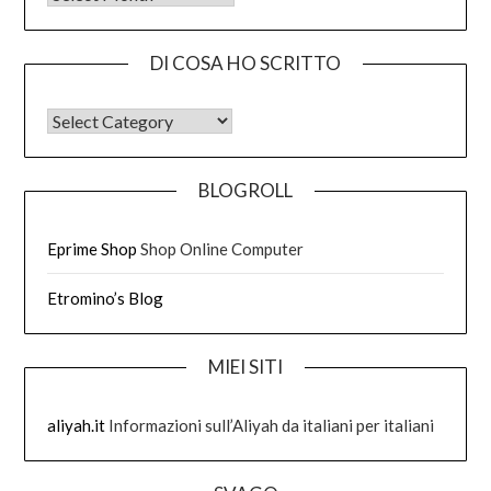
DI COSA HO SCRITTO
DI COSA HO SCRITTO
BLOGROLL
Eprime Shop
Shop Online Computer
Etromino’s Blog
MIEI SITI
aliyah.it
Informazioni sull’Aliyah da italiani per italiani