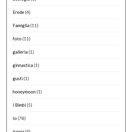
Erede
(4)
Famiglia
(11)
foto
(11)
galleria
(1)
ginnastica
(1)
gusti
(1)
honeymoon
(1)
I Bimbi
(5)
Io
(78)
ironia
(4)