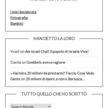
i miei desiderata
Fotografia
Bambini
HAN DETTO LA LORO
Yosef
on
Am Israel Chai! Il popolo di Israele Vive!
Danila
on
Goebbels aveva ragione
» Hai mica 20 milioni da prestarmi? Faccio Cose Vedo
Gente
on
20 milioni di danni, e non è Berlusca…
TUTTO QUELLO CHE HO SCRITTO
Tutto quello che ho scritto