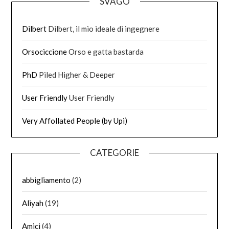
SVAGO
Dilbert
Dilbert, il mio ideale di ingegnere
Orsociccione
Orso e gatta bastarda
PhD
Piled Higher & Deeper
User Friendly
User Friendly
Very Affollated People (by Upi)
CATEGORIE
abbigliamento
(2)
Aliyah
(19)
Amici
(4)