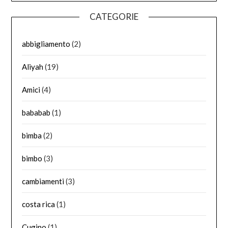
CATEGORIE
abbigliamento
(2)
Aliyah
(19)
Amici
(4)
bababab
(1)
bimba
(2)
bimbo
(3)
cambiamenti
(3)
costa rica
(1)
Cugino
(1)