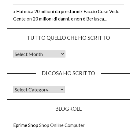
» Hai mica 20 milioni da prestarmi? Faccio Cose Vedo
Gente
on
20 milioni di danni, e non è Berlusca…
TUTTO QUELLO CHE HO SCRITTO
Tutto quello che ho scritto
DI COSA HO SCRITTO
DI COSA HO SCRITTO
BLOGROLL
Eprime Shop
Shop Online Computer