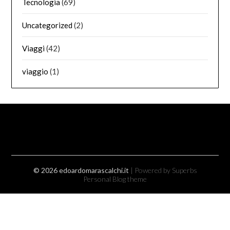
Tecnologia
(69)
Uncategorized
(2)
Viaggi
(42)
viaggio
(1)
© 2026 edoardomarascalchi.it
| Powered by Superbs
Personal Blog theme