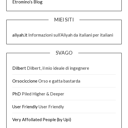
Etromino’s Blog
MIEI SITI
aliyah.it
Informazioni sull’Aliyah da italiani per italiani
SVAGO
Dilbert
Dilbert, il mio ideale di ingegnere
Orsociccione
Orso e gatta bastarda
PhD
Piled Higher & Deeper
User Friendly
User Friendly
Very Affollated People (by Upi)