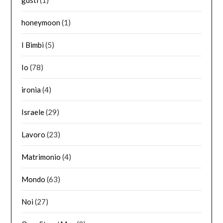
honeymoon
(1)
I Bimbi
(5)
Io
(78)
ironia
(4)
Israele
(29)
Lavoro
(23)
Matrimonio
(4)
Mondo
(63)
Noi
(27)