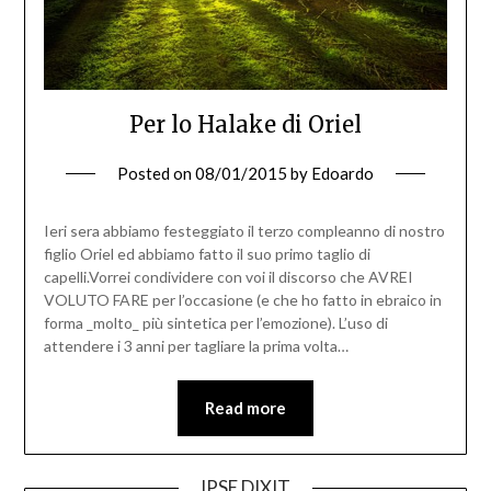
Per lo Halake di Oriel
Posted on
08/01/2015
by
Edoardo
Ieri sera abbiamo festeggiato il terzo compleanno di nostro
figlio Oriel ed abbiamo fatto il suo primo taglio di
capelli.Vorrei condividere con voi il discorso che AVREI
VOLUTO FARE per l’occasione (e che ho fatto in ebraico in
forma _molto_ più sintetica per l’emozione). L’uso di
attendere i 3 anni per tagliare la prima volta…
Read more
IPSE DIXIT