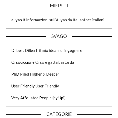
MIEI SITI
aliyah.it
Informazioni sull’Aliyah da italiani per italiani
SVAGO
Dilbert
Dilbert, il mio ideale di ingegnere
Orsociccione
Orso e gatta bastarda
PhD
Piled Higher & Deeper
User Friendly
User Friendly
Very Affollated People (by Upi)
CATEGORIE