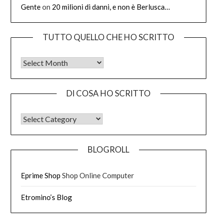
Gente
on
20 milioni di danni, e non è Berlusca…
TUTTO QUELLO CHE HO SCRITTO
Tutto quello che ho scritto
DI COSA HO SCRITTO
DI COSA HO SCRITTO
BLOGROLL
Eprime Shop
Shop Online Computer
Etromino’s Blog