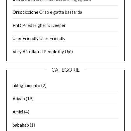
Orsociccione
Orso e gatta bastarda
PhD
Piled Higher & Deeper
User Friendly
User Friendly
Very Affollated People (by Upi)
CATEGORIE
abbigliamento
(2)
Aliyah
(19)
Amici
(4)
bababab
(1)