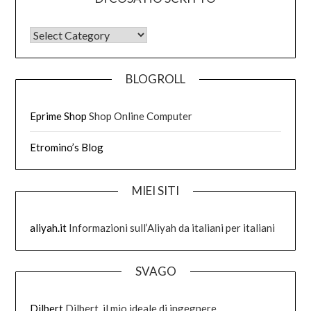
DI COSA HO SCRITTO
BLOGROLL
Eprime Shop
Shop Online Computer
Etromino’s Blog
MIEI SITI
aliyah.it
Informazioni sull’Aliyah da italiani per italiani
SVAGO
Dilbert
Dilbert, il mio ideale di ingegnere