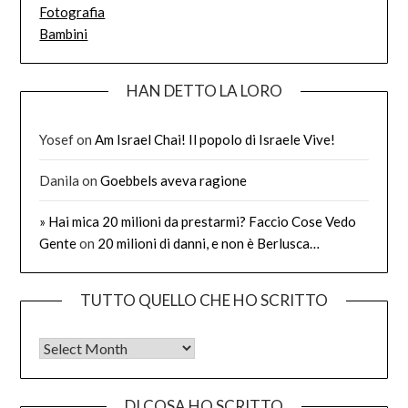
Fotografia
Bambini
HAN DETTO LA LORO
Yosef
on
Am Israel Chai! Il popolo di Israele Vive!
Danila
on
Goebbels aveva ragione
» Hai mica 20 milioni da prestarmi? Faccio Cose Vedo
Gente
on
20 milioni di danni, e non è Berlusca…
TUTTO QUELLO CHE HO SCRITTO
Tutto quello che ho scritto
DI COSA HO SCRITTO