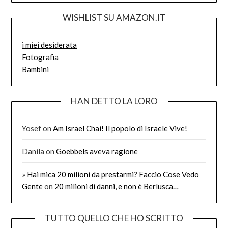
WISHLIST SU AMAZON.IT
i miei desiderata
Fotografia
Bambini
HAN DETTO LA LORO
Yosef
on
Am Israel Chai! Il popolo di Israele Vive!
Danila
on
Goebbels aveva ragione
» Hai mica 20 milioni da prestarmi? Faccio Cose Vedo
Gente
on
20 milioni di danni, e non è Berlusca…
TUTTO QUELLO CHE HO SCRITTO