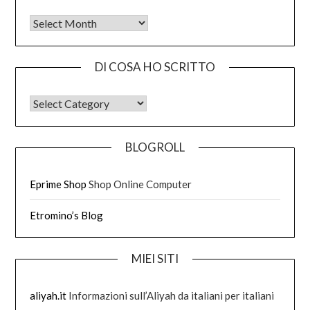
Tutto quello che ho scritto
DI COSA HO SCRITTO
DI COSA HO SCRITTO
BLOGROLL
Eprime Shop
Shop Online Computer
Etromino’s Blog
MIEI SITI
aliyah.it
Informazioni sull’Aliyah da italiani per italiani