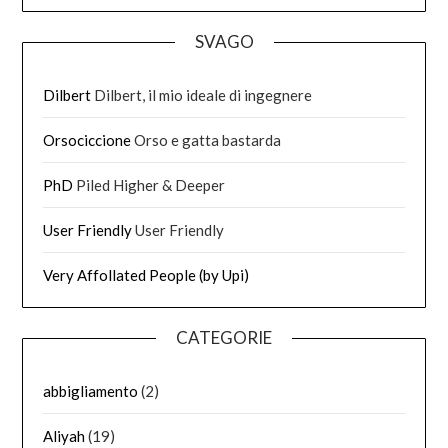
SVAGO
Dilbert
Dilbert, il mio ideale di ingegnere
Orsociccione
Orso e gatta bastarda
PhD
Piled Higher & Deeper
User Friendly
User Friendly
Very Affollated People (by Upi)
CATEGORIE
abbigliamento
(2)
Aliyah
(19)